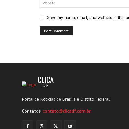
Save my name, email, and website in this b
CLICA
DF
Portal de Notícias de Brasília e Distrito Federal.
Contatos:
contato@clicadf.com.br