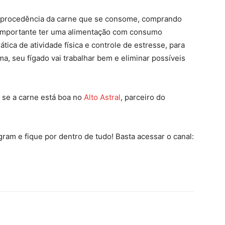
na procedência da carne que se consome, comprando
é importante ter uma alimentação com consumo
tica de atividade física e controle de estresse, para
a, seu fígado vai trabalhar bem e eliminar possíveis
 se a carne está boa no
Alto Astral
, parceiro do
ram e fique por dentro de tudo! Basta acessar o canal: