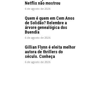
Netflix não mostrou
6 de agosto de 2026
Quem é quem em Cem Anos
de Solidão? Relembre a
árvore genealógica dos
Buendía
6 de agosto de 2026
Gillian Flynn é eleita melhor
autora de thrillers do
século. Conheça
6 de agosto de 2026