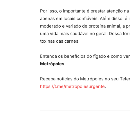
Por isso, o importante é prestar atenção 
apenas em locais confiáveis. Além disso, 
moderado e variado de proteína animal, a prá
uma vida mais saudável no geral. Dessa form
toxinas das carnes.
Entenda os benefícios do fígado e como ver
Metrópoles
.
Receba notícias do Metrópoles no seu Teleg
https://t.me/metropolesurgente
.