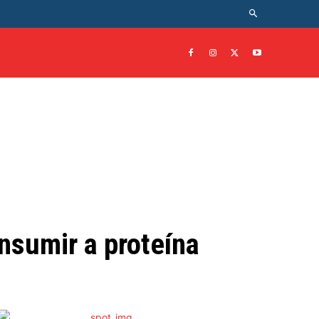
TO
CULTURA
MORE
nsumir a proteína