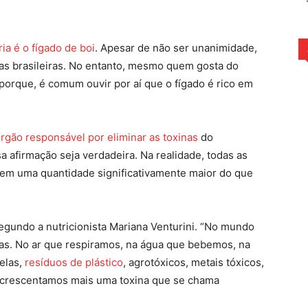
terest
WhatsApp
ia é o fígado de boi
. Apesar de não ser unanimidade,
lias brasileiras. No entanto, mesmo quem gosta do
orque, é comum ouvir por aí que o fígado é rico em
órgão responsável por eliminar as toxinas
do
 afirmação seja verdadeira. Na realidade, todas as
tem uma quantidade significativamente maior do que
segundo a nutricionista Mariana Venturini. “No mundo
inas. No ar que respiramos, na água que bebemos, na
elas,
resíduos de plástico
, agrotóxicos, metais tóxicos,
 acrescentamos mais uma toxina que se chama