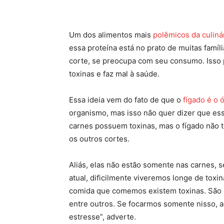
Facebook
Twitter
Pin
Um dos alimentos mais
polêmicos da culinár
essa proteína está no prato de muitas famí
corte, se preocupa com seu consumo. Isso p
toxinas e faz mal à saúde.
Essa ideia vem do fato de que o
fígado é o 
organismo, mas isso não quer dizer que essa
carnes possuem toxinas, mas o fígado não 
os outros cortes.
Aliás, elas não estão somente nas carnes, 
atual, dificilmente viveremos longe de tox
comida que comemos existem toxinas. São 
entre outros. Se focarmos somente nisso,
estresse”, adverte.