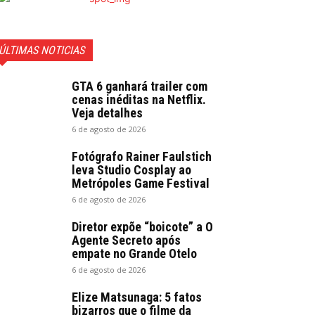
ÚLTIMAS NOTICIAS
GTA 6 ganhará trailer com
cenas inéditas na Netflix.
Veja detalhes
6 de agosto de 2026
Fotógrafo Rainer Faulstich
leva Studio Cosplay ao
Metrópoles Game Festival
6 de agosto de 2026
Diretor expõe “boicote” a O
Agente Secreto após
empate no Grande Otelo
6 de agosto de 2026
Elize Matsunaga: 5 fatos
bizarros que o filme da