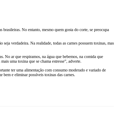
ias brasileiras. No entanto, mesmo quem gosta do corte, se preocupa
o seja verdadeira. Na realidade, todas as carnes possuem toxinas, mas
inas. No ar que respiramos, na água que bebemos, na comida que
s mais uma toxina que se chama estresse”, adverte.
mportante ter uma alimentação com consumo moderado e variado de
har bem e eliminar possíveis toxinas das carnes.