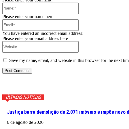
Name:*
Please enter your name here
Email:*
You have entered an incorrect email address!
Please enter your email address here
Website:
Save my name, email, and website in this browser for the next ti
ÚLTIMAS NOTICIAS
Justiça barra demolição de 2.071 imóveis e impõe novo d
6 de agosto de 2026