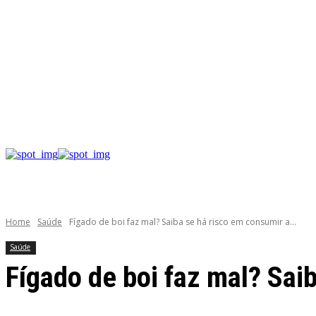
Home
Saúde
Fígado de boi faz mal? Saiba se há risco em consumir a...
Saúde
Fígado de boi faz mal? Sai