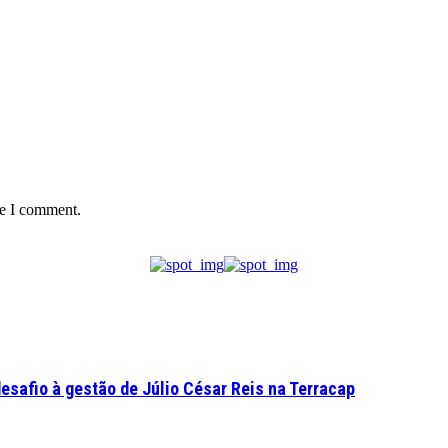
me I comment.
esafio à gestão de Júlio César Reis na Terracap