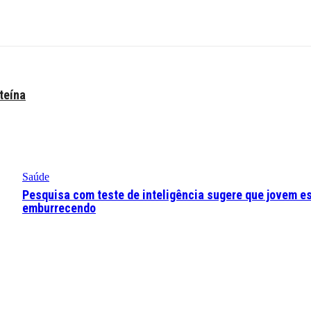
teína
Saúde
Pesquisa com teste de inteligência sugere que jovem e
emburrecendo