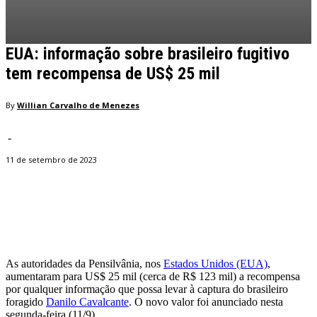
EUA: informação sobre brasileiro fugitivo
tem recompensa de US$ 25 mil
By
Willian Carvalho de Menezes
-
11 de setembro de 2023
Facebook
Twitter
Pinterest
WhatsApp
As autoridades da Pensilvânia, nos
Estados Unidos (EUA)
,
aumentaram para US$ 25 mil (cerca de R$ 123 mil) a recompensa
por qualquer informação que possa levar à captura do brasileiro
foragido
Danilo Cavalcante
. O novo valor foi anunciado nesta
segunda-feira (11/9).