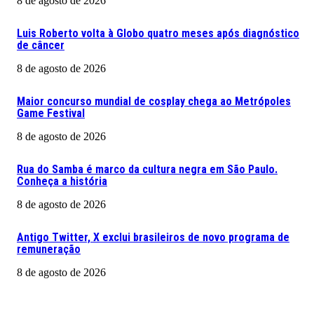
8 de agosto de 2026
Luis Roberto volta à Globo quatro meses após diagnóstico
de câncer
8 de agosto de 2026
Maior concurso mundial de cosplay chega ao Metrópoles
Game Festival
8 de agosto de 2026
Rua do Samba é marco da cultura negra em São Paulo.
Conheça a história
8 de agosto de 2026
Antigo Twitter, X exclui brasileiros de novo programa de
remuneração
8 de agosto de 2026