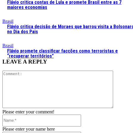
Flávio critica contas de Lula e promete Brasil entre as 7
maiores economias
Brasil
Flávio critica decisão de Moraes que barrou visita a Bolsonar
no Dia dos Pais
Brasil
Flávio promete classificar facções como terroristas e
“recuperar territórios”
LEAVE A REPLY
Comment:
Please enter your comment!
Name:*
Please enter your name here