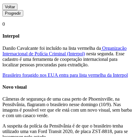
Voltar
Progredir
0
Interpol
Danilo Cavalcante foi incluído na lista vermelha da
Organização
Internacional de Polícia Criminal (Interpol)
nesta segunda. Esse
cadastro é uma ferramenta de cooperação internacional para
localizar pessoas procuradas para extradição.
Brasileiro foragido nos EUA entra para lista vermelha da Interpol
Novo visual
Câmeras de segurança de uma casa perto de Phoenixville, na
Pensilvânia, flagraram o brasileiro nesse domingo (10/9). Nas
imagens é possível ver que ele está com um novo visual, sem barba
e com um casaco verde.
A suspeita da polícia da Pensilvânia é de que o brasileiro tenha
utilizado uma van Ford Transit 2020, de placa ZST-8818, para se
locomover pelo estado.