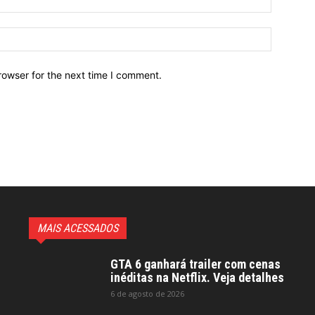
Website:
rowser for the next time I comment.
MAIS ACESSADOS
GTA 6 ganhará trailer com cenas
inéditas na Netflix. Veja detalhes
6 de agosto de 2026