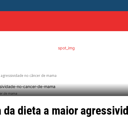
ITICA
DISTRITO FEDERAL
SAÚDE
ENTRETENIME
r agressividade no câncer de mama
ncer de mama
a da dieta a maior agressivi