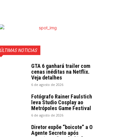
ÚLTIMAS NOTICIAS
GTA 6 ganhará trailer com
cenas inéditas na Netflix.
Veja detalhes
6 de agosto de 2026
Fotógrafo Rainer Faulstich
leva Studio Cosplay ao
Metrópoles Game Festival
6 de agosto de 2026
Diretor expõe “boicote” a O
Agente Secreto após