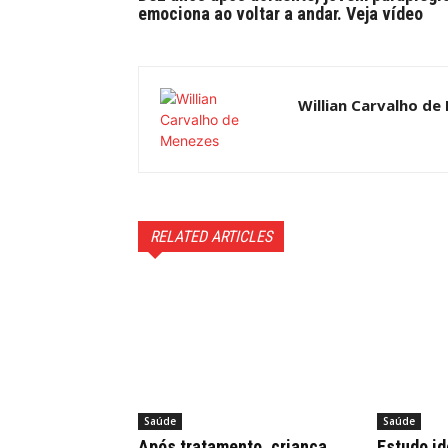
emociona ao voltar a andar. Veja vídeo
Willian Carvalho de
RELATED ARTICLES
Saúde
Saúde
Após tratamento, criança
Estudo id