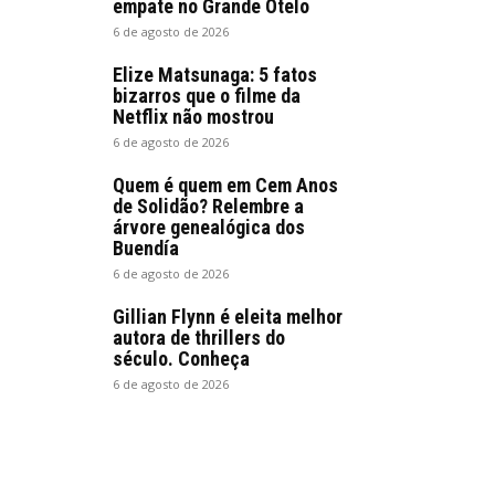
empate no Grande Otelo
6 de agosto de 2026
Elize Matsunaga: 5 fatos
bizarros que o filme da
Netflix não mostrou
6 de agosto de 2026
Quem é quem em Cem Anos
de Solidão? Relembre a
árvore genealógica dos
Buendía
6 de agosto de 2026
Gillian Flynn é eleita melhor
autora de thrillers do
século. Conheça
6 de agosto de 2026