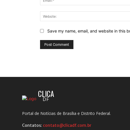
Save my name, email, and website in this b
CLICA
DF
Portal de Notícias de Brasília e Distrito Federal.
Contatos:
contato@clicadf.com.br