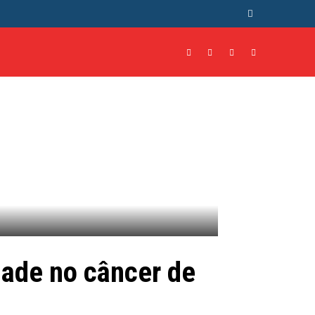
NTO
CULTURA
MORE
dade no câncer de