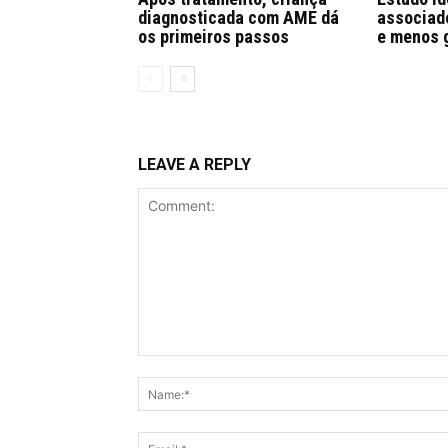
diagnosticada com AME dá
associad
os primeiros passos
e menos 
LEAVE A REPLY
Comment: