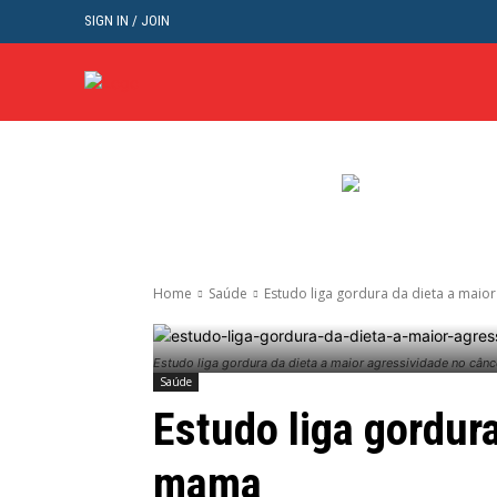
SIGN IN / JOIN
BRASIL
POL
Home
Saúde
Estudo liga gordura da dieta a maio
Estudo liga gordura da dieta a maior agressividade no câ
Saúde
Estudo liga gordur
mama