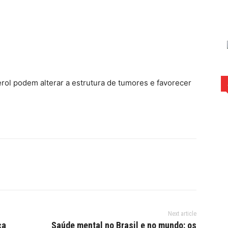
rest
WhatsApp
erol podem alterar a estrutura de tumores e favorecer
Next article
ca
Saúde mental no Brasil e no mundo: os