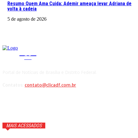
Resumo Quem Ama Cuida: Ademir ameaça levar Adriana de
volta à cadeia
5 de agosto de 2026
CLICA
DF
Portal de Notícias de Brasília e Distrito Federal.
Contatos:
contato@clicadf.com.br
MAIS ACESSADOS