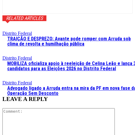
RELATED ARTICLES
Distrito Federal
TRAIÇÃO E DESPREZO: Avante pode romper com Arruda sob
clima de revolta e humilhação pública
Distrito Federal
MOBILIZA oficializa apoio à reeleição de Celina Leão e lança 
candidatos para as Eleições 2026 no Distrito Federal
Distrito Federal
Advogado ligado a Arruda entra na mira da PF em nova fase d
Operação Sem Desconto
LEAVE A REPLY
Comment: