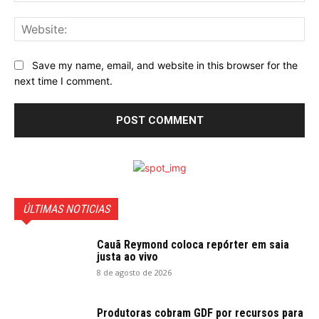
Web
Save my name, email, and website in this browser for the
next time I comment.
ÚLTIMAS NOTICIAS
Cauã Reymond coloca repórter em saia
justa ao vivo
8 de agosto de 2026
Produtoras cobram GDF por recursos para