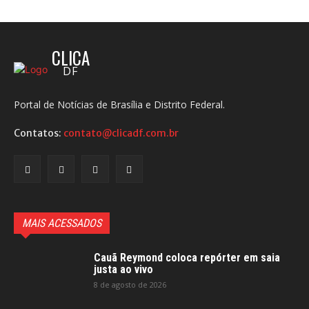
CLICA
DF
Portal de Notícias de Brasília e Distrito Federal.
Contatos:
contato@clicadf.com.br
MAIS ACESSADOS
Cauã Reymond coloca repórter em saia
justa ao vivo
8 de agosto de 2026