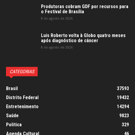
Produtoras cobram GDF por recursos para
o Festival de Brasília
8 de agosto de 2026
Luis Roberto volta à Globo quatro meses
após diagnóstico de câncer
8 de agosto de 2026
CATEGORIAS
Brasil
37593
Distrito Federal
19432
Entretenimento
14294
Saúde
9823
Politica
329
Agenda Cultural
46