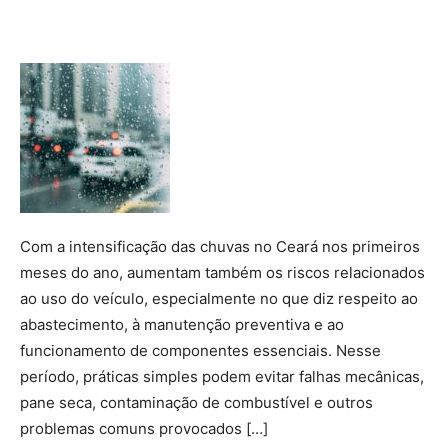
Facebook
Twitter
Pinterest
Wha
Com a intensificação das chuvas no Ceará nos primeiros
meses do ano, aumentam também os riscos relacionados
ao uso do veículo, especialmente no que diz respeito ao
abastecimento, à manutenção preventiva e ao
funcionamento de componentes essenciais. Nesse
período, práticas simples podem evitar falhas mecânicas,
pane seca, contaminação de combustível e outros
problemas comuns provocados […]