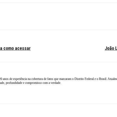
ba como acessar
João L
20 anos de experiência na cobertura de fatos que marcaram o Distrito Federal e o Brasil. Atualm
idade, profundidade e compromisso com a verdade.