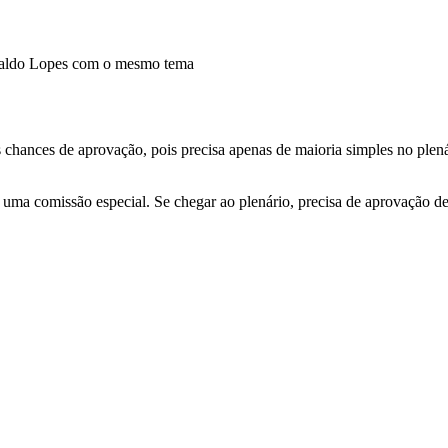
naldo Lopes com o mesmo tema
is chances de aprovação, pois precisa apenas de maioria simples no ple
ma comissão especial. Se chegar ao plenário, precisa de aprovação de 