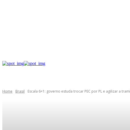
Home
Brasil
Escala 6×1: governo estuda trocar PEC por PL e agilizar a tram