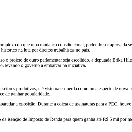
 complexo do que uma mudança constitucional, podendo ser aprovada sem
tórico na luta por direitos trabalhistas no país.
so o projeto de outro parlamentar seja escolhido, a deputada Erika Hil
o, levando o governo a embarcar na iniciativa.
s setores produtivos, e é visto na esquerda como uma espécie de nova 
ce de ganhar popularidade.
paredar a oposição. Durante a coleta de assinaturas para a PEC, houve 
da isenção de Imposto de Renda para quem ganha até R$ 5 mil por mês