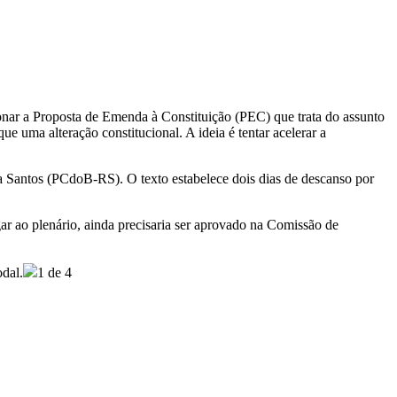
onar a Proposta de Emenda à Constituição (PEC) que trata do assunto
 uma alteração constitucional. A ideia é tentar acelerar a
a Santos (PCdoB-RS). O texto estabelece dois dias de descanso por
r ao plenário, ainda precisaria ser aprovado na Comissão de
dal.
1 de 4