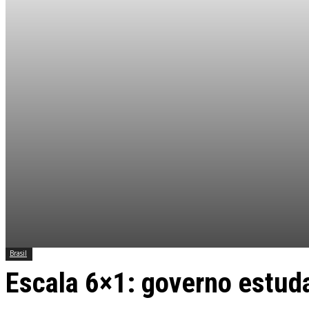
Brasil
Escala 6×1: governo estuda