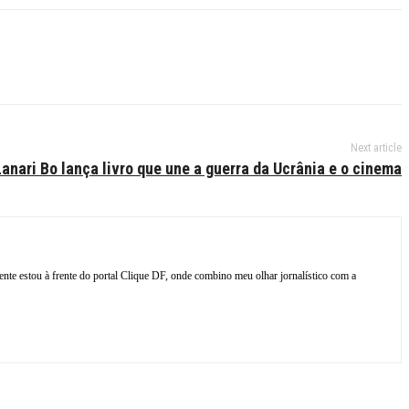
Next article
anari Bo lança livro que une a guerra da Ucrânia e o cinema
ente estou à frente do portal Clique DF, onde combino meu olhar jornalístico com a