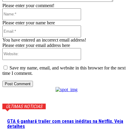
Please enter your comment!
Name:*
Please enter your name here
Email:*
You have entered an incorrect email address!
Please enter your email address here
Website:
Save my name, email, and website in this browser for the next
time I comment.
ÚLTIMAS NOTICIAS
GTA 6 ganhará trailer com cenas inéditas na Netflix. Veja
detalhes