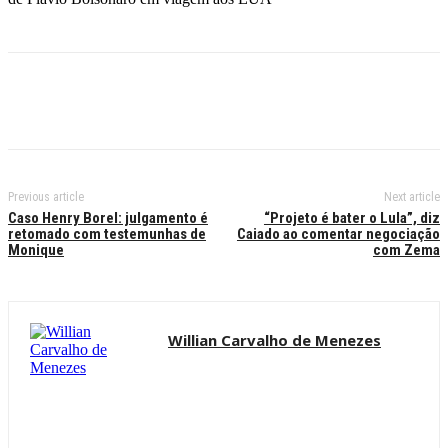
Previous article
Next article
Caso Henry Borel: julgamento é
“Projeto é bater o Lula”, diz
retomado com testemunhas de
Caiado ao comentar negociação
Monique
com Zema
Willian Carvalho de Menezes