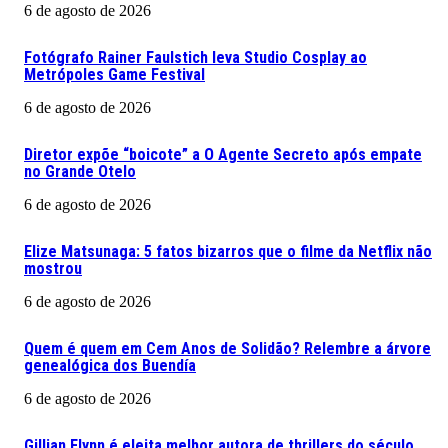
6 de agosto de 2026
Fotógrafo Rainer Faulstich leva Studio Cosplay ao
Metrópoles Game Festival
6 de agosto de 2026
Diretor expõe “boicote” a O Agente Secreto após empate
no Grande Otelo
6 de agosto de 2026
Elize Matsunaga: 5 fatos bizarros que o filme da Netflix não
mostrou
6 de agosto de 2026
Quem é quem em Cem Anos de Solidão? Relembre a árvore
genealógica dos Buendía
6 de agosto de 2026
Gillian Flynn é eleita melhor autora de thrillers do século.