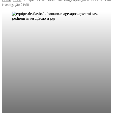
Home
Brasil
Equipe de Flávio Bolsonaro reage após governistas pedirem
investigação à PGR