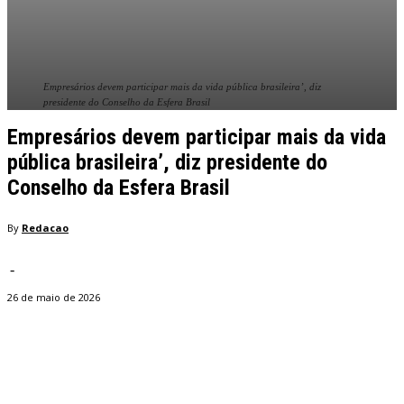
Empresários devem participar mais da vida pública brasileira’, diz
presidente do Conselho da Esfera Brasil
Empresários devem participar mais da vida
pública brasileira’, diz presidente do
Conselho da Esfera Brasil
By
Redacao
-
26 de maio de 2026
Facebook
Twitter
Pinterest
WhatsApp