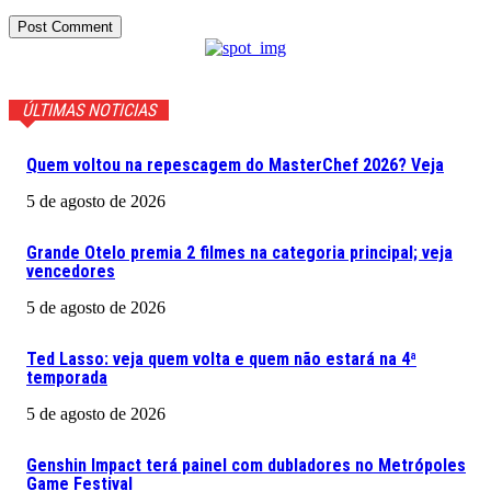
ÚLTIMAS NOTICIAS
Quem voltou na repescagem do MasterChef 2026? Veja
5 de agosto de 2026
Grande Otelo premia 2 filmes na categoria principal; veja
vencedores
5 de agosto de 2026
Ted Lasso: veja quem volta e quem não estará na 4ª
temporada
5 de agosto de 2026
Genshin Impact terá painel com dubladores no Metrópoles
Game Festival