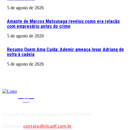
5 de agosto de 2026
Amante de Marcos Matsunaga revelou como era relação
com empresário antes do crime
5 de agosto de 2026
Resumo Quem Ama Cuida: Ademir ameaça levar Adriana de
volta à cadeia
5 de agosto de 2026
CLICA
DF
Portal de Notícias de Brasília e Distrito Federal.
Contatos:
contato@clicadf.com.br