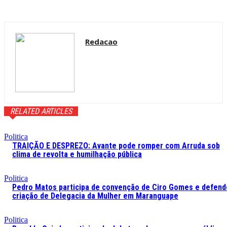
Redacao
RELATED ARTICLES
Politica
TRAIÇÃO E DESPREZO: Avante pode romper com Arruda sob
clima de revolta e humilhação pública
Politica
Pedro Matos participa de convenção de Ciro Gomes e defend
criação de Delegacia da Mulher em Maranguape
Politica