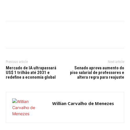
Previous article
Next article
Mercado de IA ultrapassará
Senado aprova aumento do
US$ 1 trilhão até 2031 e
piso salarial de professores e
redefine a economia global
altera regra para reajuste
Willian Carvalho de Menezes