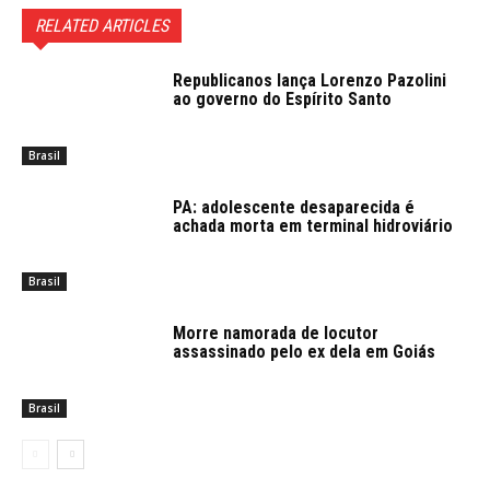
RELATED ARTICLES
Republicanos lança Lorenzo Pazolini
ao governo do Espírito Santo
Brasil
PA: adolescente desaparecida é
achada morta em terminal hidroviário
Brasil
Morre namorada de locutor
assassinado pelo ex dela em Goiás
Brasil