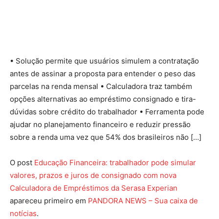
Facebook
Twitter
Pinterest
Wha
• Solução permite que usuários simulem a contratação
antes de assinar a proposta para entender o peso das
parcelas na renda mensal • Calculadora traz também
opções alternativas ao empréstimo consignado e tira-
dúvidas sobre crédito do trabalhador • Ferramenta pode
ajudar no planejamento financeiro e reduzir pressão
sobre a renda uma vez que 54% dos brasileiros não […]
O post
Educação Financeira: trabalhador pode simular
valores, prazos e juros de consignado com nova
Calculadora de Empréstimos da Serasa Experian
apareceu primeiro em
PANDORA NEWS – Sua caixa de
notícias
.