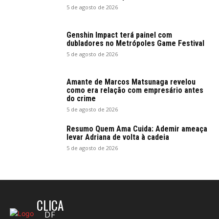
5 de agosto de 2026
Genshin Impact terá painel com
dubladores no Metrópoles Game Festival
5 de agosto de 2026
Amante de Marcos Matsunaga revelou
como era relação com empresário antes
do crime
5 de agosto de 2026
Resumo Quem Ama Cuida: Ademir ameaça
levar Adriana de volta à cadeia
5 de agosto de 2026
CLICA
DF