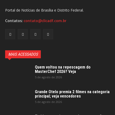
Portal de Notícias de Brasília e Distrito Federal.
Contatos:
contato@clicadf.com.br
MAIS ACESSADOS
Quem voltou na repescagem do
MasterChef 2026? Veja
5 de agosto de 2026
Grande Otelo premia 2 filmes na categoria
principal; veja vencedores
5 de agosto de 2026