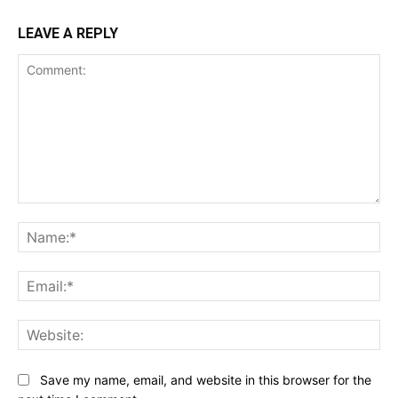
LEAVE A REPLY
Comment:
Na
Ema
Web
Save my name, email, and website in this browser for the