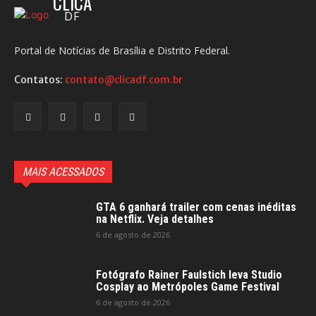
CLICA
DF
Portal de Notícias de Brasília e Distrito Federal.
Contatos:
contato@clicadf.com.br
MAIS ACESSADOS
GTA 6 ganhará trailer com cenas inéditas
na Netflix. Veja detalhes
6 de agosto de 2026
Fotógrafo Rainer Faulstich leva Studio
Cosplay ao Metrópoles Game Festival
6 de agosto de 2026