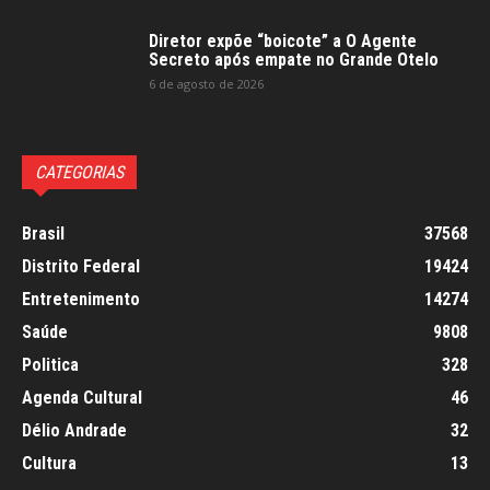
Diretor expõe “boicote” a O Agente
Secreto após empate no Grande Otelo
6 de agosto de 2026
CATEGORIAS
Brasil
37568
Distrito Federal
19424
Entretenimento
14274
Saúde
9808
Politica
328
Agenda Cultural
46
Délio Andrade
32
Cultura
13