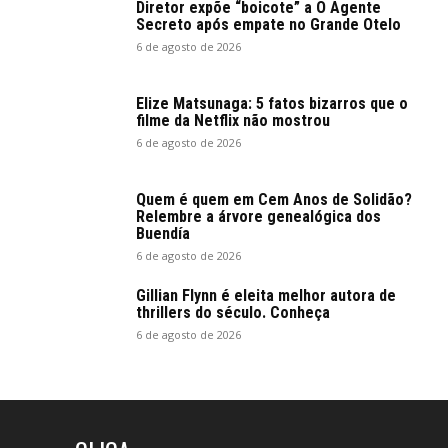
Diretor expõe “boicote” a O Agente
Secreto após empate no Grande Otelo
6 de agosto de 2026
Elize Matsunaga: 5 fatos bizarros que o
filme da Netflix não mostrou
6 de agosto de 2026
Quem é quem em Cem Anos de Solidão?
Relembre a árvore genealógica dos
Buendía
6 de agosto de 2026
Gillian Flynn é eleita melhor autora de
thrillers do século. Conheça
6 de agosto de 2026