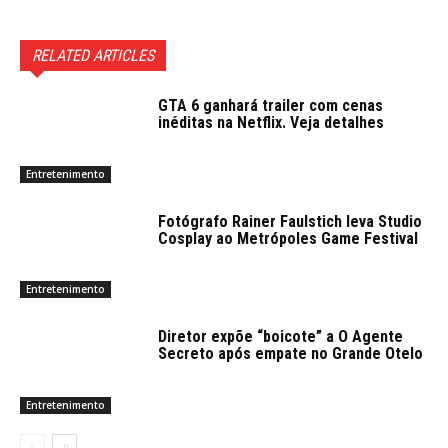
RELATED ARTICLES
GTA 6 ganhará trailer com cenas
inéditas na Netflix. Veja detalhes
Entretenimento
Fotógrafo Rainer Faulstich leva Studio
Cosplay ao Metrópoles Game Festival
Entretenimento
Diretor expõe “boicote” a O Agente
Secreto após empate no Grande Otelo
Entretenimento