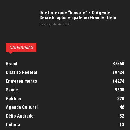
Diretor expõe “boicote” a O Agente
Secreto após empate no Grande Otelo
6 de agosto de 2026
CATEGORIAS
Brasil
37568
Distrito Federal
19424
Entretenimento
14274
Saúde
9808
Politica
328
Agenda Cultural
46
Délio Andrade
32
Cultura
13