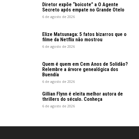
Diretor expõe “boicote” a O Agente
Secreto após empate no Grande Otelo
6 de agosto de 2026
Elize Matsunaga: 5 fatos bizarros que o
filme da Netflix não mostrou
6 de agosto de 2026
Quem é quem em Cem Anos de Solidão?
Relembre a árvore genealógica dos
Buendía
6 de agosto de 2026
Gillian Flynn é eleita melhor autora de
thrillers do século. Conheça
6 de agosto de 2026