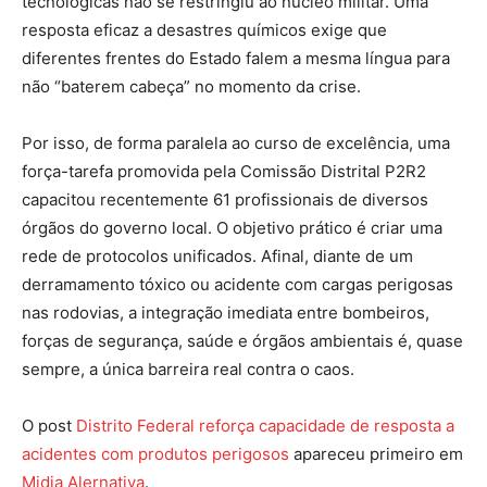
tecnológicas não se restringiu ao núcleo militar. Uma
resposta eficaz a desastres químicos exige que
diferentes frentes do Estado falem a mesma língua para
não “baterem cabeça” no momento da crise.
Por isso, de forma paralela ao curso de excelência, uma
força-tarefa promovida pela Comissão Distrital P2R2
capacitou recentemente 61 profissionais de diversos
órgãos do governo local. O objetivo prático é criar uma
rede de protocolos unificados. Afinal, diante de um
derramamento tóxico ou acidente com cargas perigosas
nas rodovias, a integração imediata entre bombeiros,
forças de segurança, saúde e órgãos ambientais é, quase
sempre, a única barreira real contra o caos.
O post
Distrito Federal reforça capacidade de resposta a
acidentes com produtos perigosos
apareceu primeiro em
Midia Alernativa
.