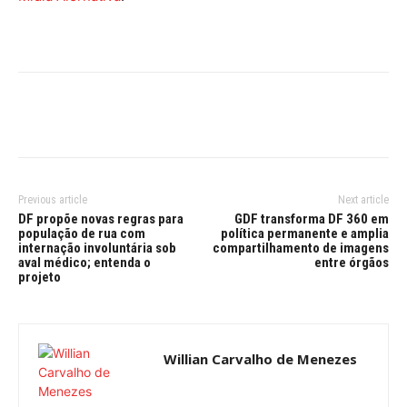
Previous article
Next article
DF propõe novas regras para
GDF transforma DF 360 em
população de rua com
política permanente e amplia
internação involuntária sob
compartilhamento de imagens
aval médico; entenda o
entre órgãos
projeto
Willian Carvalho de Menezes