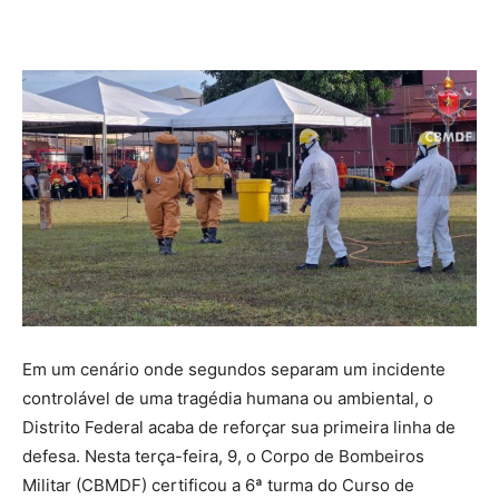
Facebook
Twitter
Pinterest
Wha
Em um cenário onde segundos separam um incidente
controlável de uma tragédia humana ou ambiental, o
Distrito Federal acaba de reforçar sua primeira linha de
defesa. Nesta terça-feira, 9, o Corpo de Bombeiros
Militar (CBMDF) certificou a 6ª turma do Curso de