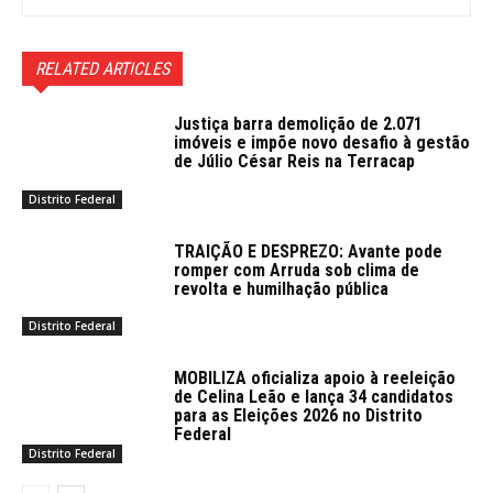
RELATED ARTICLES
Justiça barra demolição de 2.071
imóveis e impõe novo desafio à gestão
de Júlio César Reis na Terracap
Distrito Federal
TRAIÇÃO E DESPREZO: Avante pode
romper com Arruda sob clima de
revolta e humilhação pública
Distrito Federal
MOBILIZA oficializa apoio à reeleição
de Celina Leão e lança 34 candidatos
para as Eleições 2026 no Distrito
Federal
Distrito Federal