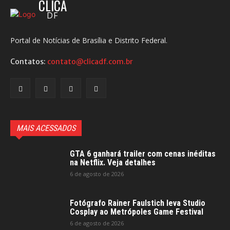
CLICA
DF
Portal de Notícias de Brasília e Distrito Federal.
Contatos:
contato@clicadf.com.br
MAIS ACESSADOS
GTA 6 ganhará trailer com cenas inéditas
na Netflix. Veja detalhes
6 de agosto de 2026
Fotógrafo Rainer Faulstich leva Studio
Cosplay ao Metrópoles Game Festival
6 de agosto de 2026