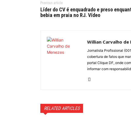
Previous article
Líder do CV é enquadrado e preso enquan
bebia em praia no RJ. Vídeo
Willian Carvalho de
Jornalista Profissional (0
cobertura de fatos que marc
portal Clique DF, onde com
informar com responsabili
RELATED ARTICLES