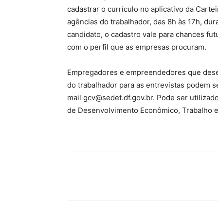
cadastrar o currículo no aplicativo da Carte
agências do trabalhador, das 8h às 17h, d
candidato, o cadastro vale para chances fu
com o perfil que as empresas procuram.
Empregadores e empreendedores que deseje
do trabalhador para as entrevistas podem s
mail gcv@sedet.df.gov.br. Pode ser utilizad
de Desenvolvimento Econômico, Trabalho e