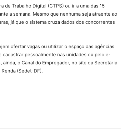
ira de Trabalho Digital (CTPS) ou ir a uma das 15
urante a semana. Mesmo que nenhuma seja atraente ao
turas, já que o sistema cruza dados dos concorrentes
m ofertar vagas ou utilizar o espaço das agências
e cadastrar pessoalmente nas unidades ou pelo e-
o, ainda, o Canal do Empregador, no site da Secretaria
 Renda (Sedet-DF).