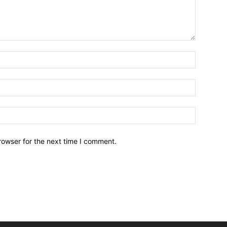
Name:*
Email:*
Website:
rowser for the next time I comment.