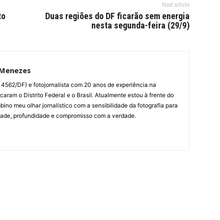
Next article
to
Duas regiões do DF ficarão sem energia
nesta segunda-feira (29/9)
 Menezes
014562/DF) e fotojornalista com 20 anos de experiência na
aram o Distrito Federal e o Brasil. Atualmente estou à frente do
bino meu olhar jornalístico com a sensibilidade da fotografia para
dade, profundidade e compromisso com a verdade.