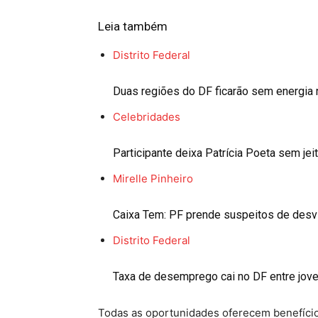
Leia também
Distrito Federal
Duas regiões do DF ficarão sem energia 
Celebridades
Participante deixa Patrícia Poeta sem je
Mirelle Pinheiro
Caixa Tem: PF prende suspeitos de des
Distrito Federal
Taxa de desemprego cai no DF entre jov
Todas as oportunidades oferecem benefícios