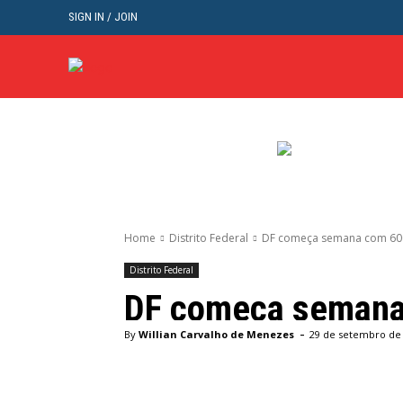
SIGN IN / JOIN
BRASIL
POL
Home
Distrito Federal
DF começa semana com 600
Distrito Federal
DF começa semana 
-
By
Willian Carvalho de Menezes
29 de setembro de