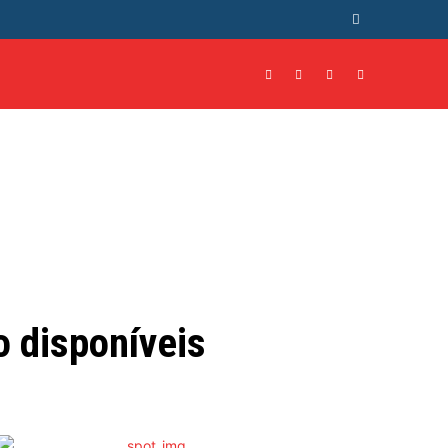
NTO
CULTURA
MORE
 disponíveis