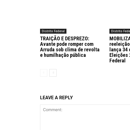
Distrito Federal
Distrito Fede
TRAIÇÃO E DESPREZO:
MOBILIZA 
Avante pode romper com
reeleição
Arruda sob clima de revolta
lança 34 
e humilhação pública
Eleições 
Federal
LEAVE A REPLY