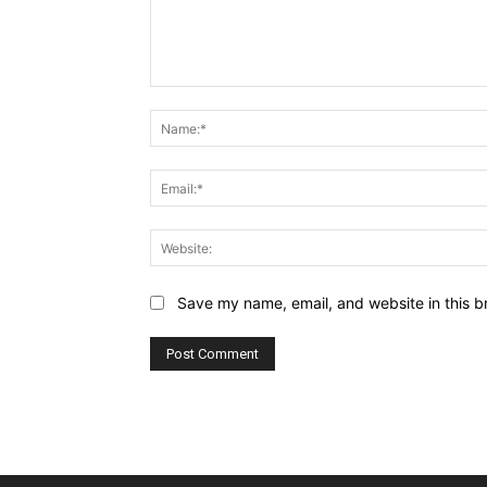
Comment:
Save my name, email, and website in this b