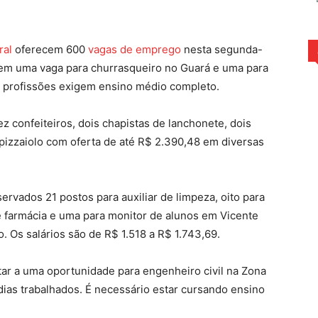
rest
WhatsApp
ral
oferecem 600
vagas de emprego
nesta segunda-
il em uma vaga para churrasqueiro no Guará e uma para
s profissões exigem ensino médio completo.
 confeiteiros, dois chapistas de lanchonete, dois
pizzaiolo com oferta de até R$ 2.390,48 em diversas
ervados 21 postos para auxiliar de limpeza, oito para
e farmácia e uma para monitor de alunos em Vicente
. Os salários são de R$ 1.518 a R$ 1.743,69.
ar a uma oportunidade para engenheiro civil na Zona
 dias trabalhados. É necessário estar cursando ensino