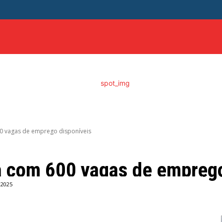
ITICA
DISTRITO FEDERAL
SAÚDE
ENTRETENIME
 vagas de emprego disponíveis
com 600 vagas de emprego
 2025