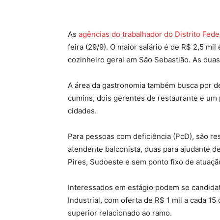
Facebook
Twitter
Pinte
As
agências do trabalhador do Distrito Fede
feira (29/9). O maior salário é de R$ 2,5 m
cozinheiro geral em São Sebastião. As dua
A área da gastronomia também busca por dez
cumins, dois gerentes de restaurante e um 
cidades.
Para pessoas com deficiência (PcD), são res
atendente balconista, duas para ajudante d
Pires, Sudoeste e sem ponto fixo de atuação
Interessados em estágio podem se candidat
Industrial, com oferta de R$ 1 mil a cada 15
superior relacionado ao ramo.