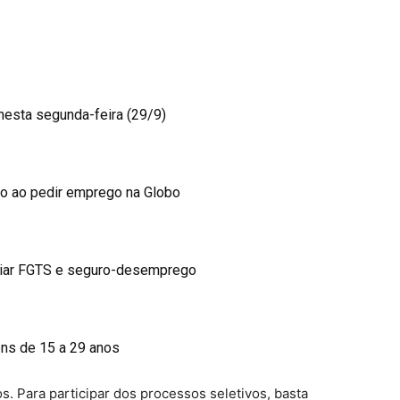
nesta segunda-feira (29/9)
ito ao pedir emprego na Globo
viar FGTS e seguro-desemprego
ens de 15 a 29 anos
. Para participar dos processos seletivos, basta