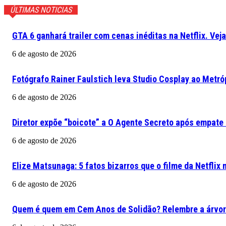
ÚLTIMAS NOTICIAS
GTA 6 ganhará trailer com cenas inéditas na Netflix. Vej
6 de agosto de 2026
Fotógrafo Rainer Faulstich leva Studio Cosplay ao Metr
6 de agosto de 2026
Diretor expõe “boicote” a O Agente Secreto após empate
6 de agosto de 2026
Elize Matsunaga: 5 fatos bizarros que o filme da Netflix
6 de agosto de 2026
Quem é quem em Cem Anos de Solidão? Relembre a árvor