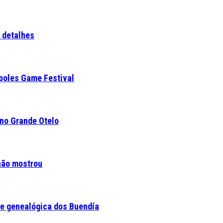
a detalhes
ópoles Game Festival
 no Grande Otelo
 não mostrou
e genealógica dos Buendía