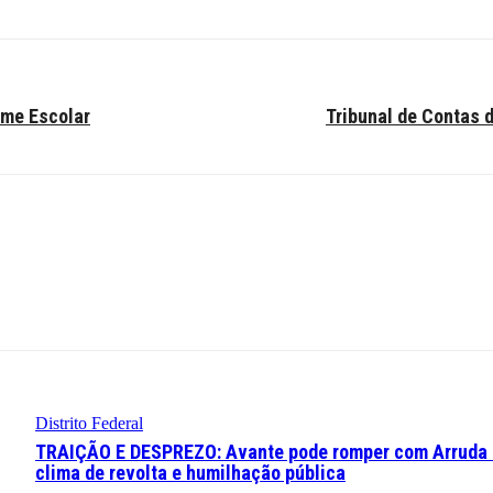
rme Escolar
Tribunal de Contas d
Distrito Federal
TRAIÇÃO E DESPREZO: Avante pode romper com Arruda
clima de revolta e humilhação pública