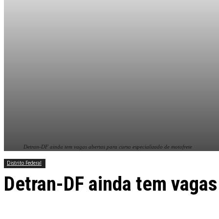
Detran-DF ainda tem vagas abertas para curso especializado de motofrete
Distrito Federal
Detran-DF ainda tem vagas