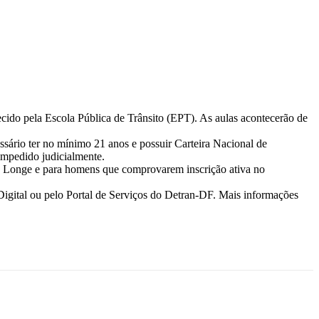
cido pela Escola Pública de Trânsito (EPT). As aulas acontecerão de
ssário ter no mínimo 21 anos e possuir Carteira Nacional de
 impedido judicialmente.
is Longe e para homens que comprovarem inscrição ativa no
Digital ou pelo Portal de Serviços do Detran-DF. Mais informações