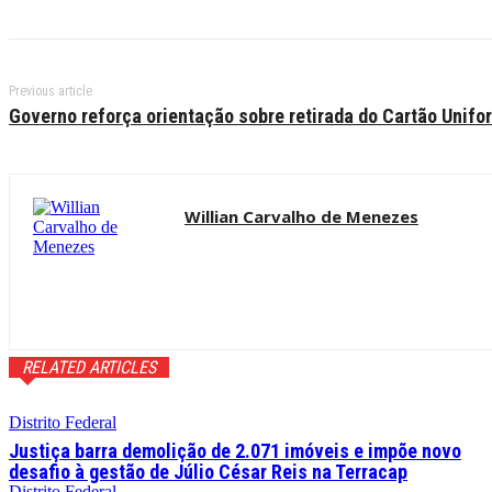
Previous article
Governo reforça orientação sobre retirada do Cartão Unifo
Willian Carvalho de Menezes
RELATED ARTICLES
Distrito Federal
Justiça barra demolição de 2.071 imóveis e impõe novo
desafio à gestão de Júlio César Reis na Terracap
Distrito Federal