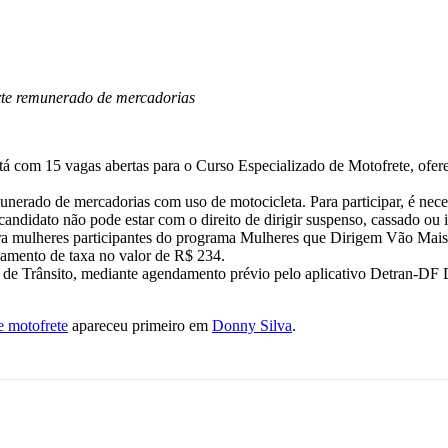
rte remunerado de mercadorias
á com 15 vagas abertas para o Curso Especializado de Motofrete, ofere
unerado de mercadorias com uso de motocicleta. Para participar, é nece
candidato não pode estar com o direito de dirigir suspenso, cassado ou
 para mulheres participantes do programa Mulheres que Dirigem Vão Ma
amento de taxa no valor de R$ 234.
a de Trânsito, mediante agendamento prévio pelo aplicativo Detran-DF 
e motofrete
apareceu primeiro em
Donny Silva
.