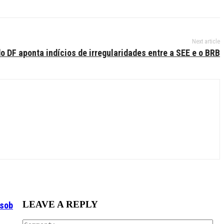
Next article
o DF aponta indícios de irregularidades entre a SEE e o BRB
LEAVE A REPLY
 sob
Co