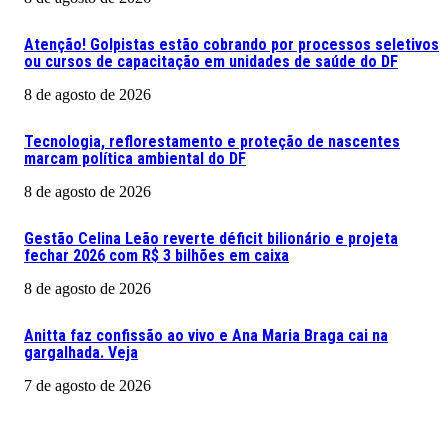
Atenção! Golpistas estão cobrando por processos seletivos
ou cursos de capacitação em unidades de saúde do DF
8 de agosto de 2026
Tecnologia, reflorestamento e proteção de nascentes
marcam política ambiental do DF
8 de agosto de 2026
Gestão Celina Leão reverte déficit bilionário e projeta
fechar 2026 com R$ 3 bilhões em caixa
8 de agosto de 2026
Anitta faz confissão ao vivo e Ana Maria Braga cai na
gargalhada. Veja
7 de agosto de 2026