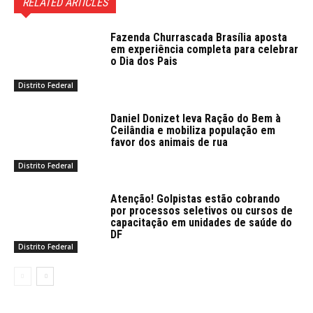
RELATED ARTICLES
Fazenda Churrascada Brasília aposta
em experiência completa para celebrar
o Dia dos Pais
Distrito Federal
Daniel Donizet leva Ração do Bem à
Ceilândia e mobiliza população em
favor dos animais de rua
Distrito Federal
Atenção! Golpistas estão cobrando
por processos seletivos ou cursos de
capacitação em unidades de saúde do
DF
Distrito Federal