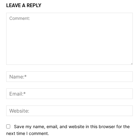
LEAVE A REPLY
Comment:
Na
Ema
Web
Save my name, email, and website in this browser for the
next time I comment.