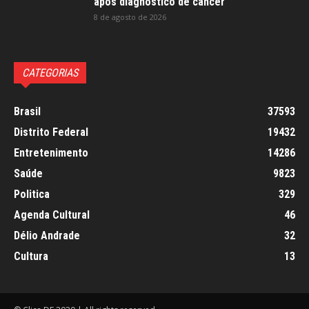
após diagnóstico de câncer
8 de agosto de 2026
CATEGORIAS
Brasil
37593
Distrito Federal
19432
Entretenimento
14286
Saúde
9823
Politica
329
Agenda Cultural
46
Délio Andrade
32
Cultura
13