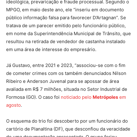
ideológica, prevaricação e fraude processual. Segundo o
MPGO, em maio deste ano, ele “inseriu em documento
público informação falsa para favorecer D’Artagnan”. Se
tratava de um parecer emitido pelo funcionário público,
em nome da Superintendência Municipal de Trânsito, que
resultou na retirada de vendedor de castanha instalado
em uma área de interesse do empresário.
Já Gustavo, entre 2021 e 2023, “associou-se com o fim
de cometer crimes com os também denunciados Nilson
Ribeiro e Anderson Juvenal para se apossar de área
avaliada em R$ 7 milhões, situada no Setor Industrial de
Formosa (GO). O caso foi
noticiado pelo
Metrópoles
em
agosto
.
O esquema do trio foi descoberto por um funcionário do
cartório de Planaltina (DF), que desconfiou da veracidade
de uma documentação apresentada. O grupo forjou