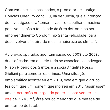
Com vários casos analisados, o promotor de Justiça
Douglas Chegury concluiu, na denúncia, que a intenção
do investigado era “tomar, invadir e esbulhar o máximo
possível, senão a totalidade da área defronte ao seu
empreendimento Condomínio Santa Felicidade, para
desenvolver ali outro de mesma natureza ou similar”.
As provas apuradas apontam casos de 2003 até 2023,
duas décadas em que ele teria se associado ao advogado
Nilson Ribeiro dos Santos e a sócia Angelita Rosso
Giuliani para cometer os crimes. Uma situação
emblemática aconteceu em 2019, data em que o grupo
fez com que um homem que morreu em 2015 “assinasse”
uma
procuração outorgando poderes para vender um
lote
de 3.243 m², área pouco menor do que metade de
um campo de futebol.