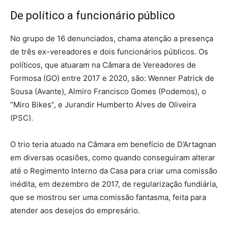
De político a funcionário público
No grupo de 16 denunciados, chama atenção a presença
de três ex-vereadores e dois funcionários públicos. Os
políticos, que atuaram na Câmara de Vereadores de
Formosa (GO) entre 2017 e 2020, são: Wenner Patrick de
Sousa (Avante), Almiro Francisco Gomes (Podemos), o
“Miro Bikes”, e Jurandir Humberto Alves de Oliveira
(PSC).
O trio teria atuado na Câmara em benefício de D’Artagnan
em diversas ocasiões, como quando conseguiram alterar
até o Regimento Interno da Casa para criar uma comissão
inédita, em dezembro de 2017, de regularização fundiária,
que se mostrou ser uma comissão fantasma, feita para
atender aos desejos do empresário.