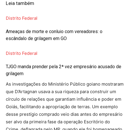
Leia também
Distrito Federal
Ameaças de morte e conluio com vereadores: o
escândalo de grilagem em GO
Distrito Federal
TJGO manda prender pela 2ª vez empresário acusado de
grilagem
As investigações do Ministério Público goiano mostraram
que D’Artagnan usava a sua riqueza para construir um
círculo de relações que garantiam influência e poder em
Goiás, facilitando a apropriação de terras. Um exemplo
desse prestígio comprado veio dias antes do empresário
ser alvo da primeira fase da operação Escritório do
Crime, deflagrada pelo MP, quando ele foi homenageado