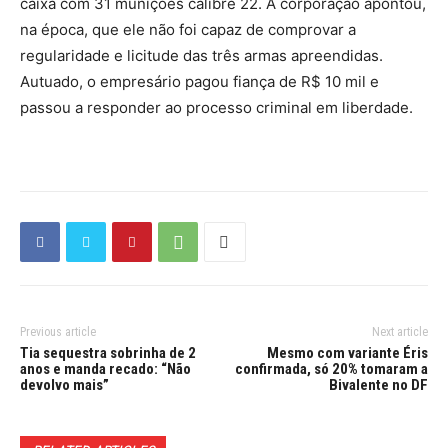
caixa com 31 munições calibre 22. A corporação apontou,
na época, que ele não foi capaz de comprovar a
regularidade e licitude das três armas apreendidas.
Autuado, o empresário pagou fiança de R$ 10 mil e
passou a responder ao processo criminal em liberdade.
Previous article
Next article
Tia sequestra sobrinha de 2
Mesmo com variante Éris
anos e manda recado: “Não
confirmada, só 20% tomaram a
devolvo mais”
Bivalente no DF