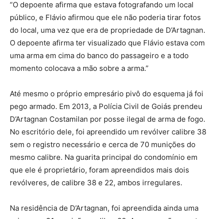
“O depoente afirma que estava fotografando um local
público, e Flávio afirmou que ele não poderia tirar fotos
do local, uma vez que era de propriedade de D’Artagnan.
O depoente afirma ter visualizado que Flávio estava com
uma arma em cima do banco do passageiro e a todo
momento colocava a mão sobre a arma.”
Até mesmo o próprio empresário pivô do esquema já foi
pego armado. Em 2013, a Polícia Civil de Goiás prendeu
D’Artagnan Costamilan por posse ilegal de arma de fogo.
No escritório dele, foi apreendido um revólver calibre 38
sem o registro necessário e cerca de 70 munições do
mesmo calibre. Na guarita principal do condomínio em
que ele é proprietário, foram apreendidos mais dois
revólveres, de calibre 38 e 22, ambos irregulares.
Na residência de D’Artagnan, foi apreendida ainda uma