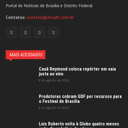
Portal de Notícias de Brasília e Distrito Federal.
Contatos:
contato@clicadf.com.br
MAIS ACESSADOS
Cauã Reymond coloca repórter em saia
justa ao vivo
8 de agosto de 2026
Produtoras cobram GDF por recursos para
o Festival de Brasília
8 de agosto de 2026
Luis Roberto volta à Globo quatro meses