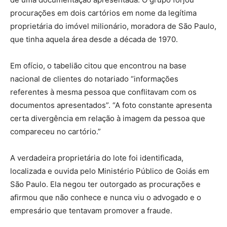
procurações em dois cartórios em nome da legítima
proprietária do imóvel milionário, moradora de São Paulo,
que tinha aquela área desde a década de 1970.
Em ofício, o tabelião citou que encontrou na base
nacional de clientes do notariado “informações
referentes à mesma pessoa que conflitavam com os
documentos apresentados”. “A foto constante apresenta
certa divergência em relação à imagem da pessoa que
compareceu no cartório.”
A verdadeira proprietária do lote foi identificada,
localizada e ouvida pelo Ministério Público de Goiás em
São Paulo. Ela negou ter outorgado as procurações e
afirmou que não conhece e nunca viu o advogado e o
empresário que tentavam promover a fraude.