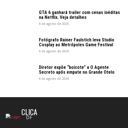
GTA 6 ganhará trailer com cenas inéditas
na Netflix. Veja detalhes
6 de agosto de 2026
Fotógrafo Rainer Faulstich leva Studio
Cosplay ao Metrópoles Game Festival
6 de agosto de 2026
Diretor expõe “boicote” a O Agente
Secreto após empate no Grande Otelo
6 de agosto de 2026
CLICA
DF