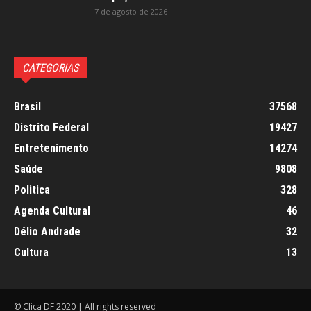
7 de agosto de 2026
CATEGORIAS
Brasil
37568
Distrito Federal
19427
Entretenimento
14274
Saúde
9808
Politica
328
Agenda Cultural
46
Délio Andrade
32
Cultura
13
© Clica DF 2020 | All rights reserved