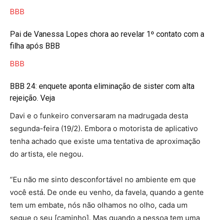
BBB
Pai de Vanessa Lopes chora ao revelar 1º contato com a
filha após BBB
BBB
BBB 24: enquete aponta eliminação de sister com alta
rejeição. Veja
Davi e o funkeiro conversaram na madrugada desta
segunda-feira (19/2). Embora o motorista de aplicativo
tenha achado que existe uma tentativa de aproximação
do artista, ele negou.
“Eu não me sinto desconfortável no ambiente em que
você está. De onde eu venho, da favela, quando a gente
tem um embate, nós não olhamos no olho, cada um
segue o seu [caminho]. Mas quando a pessoa tem uma