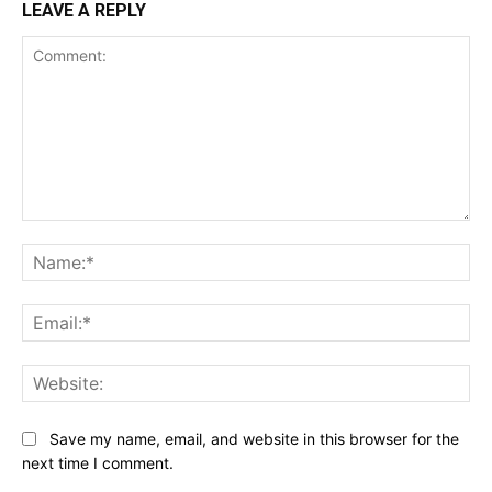
LEAVE A REPLY
Comment:
Na
Ema
Web
Save my name, email, and website in this browser for the
next time I comment.