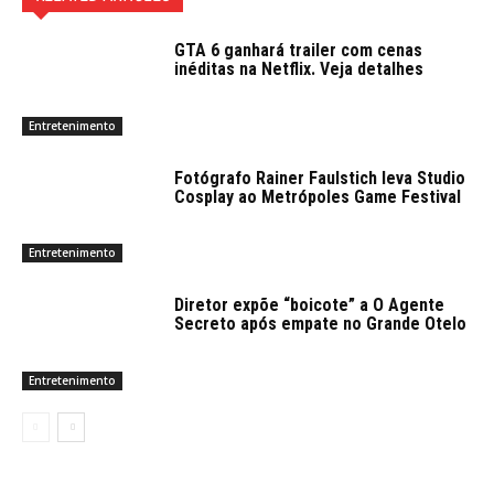
GTA 6 ganhará trailer com cenas
inéditas na Netflix. Veja detalhes
Entretenimento
Fotógrafo Rainer Faulstich leva Studio
Cosplay ao Metrópoles Game Festival
Entretenimento
Diretor expõe “boicote” a O Agente
Secreto após empate no Grande Otelo
Entretenimento