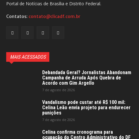
Portal de Notícias de Brasília e Distrito Federal.
Contatos:
contato@clicadf.com.br
MAIS ACESSADOS
Debandada Geral? Jornalistas Abandonam
Campanha de Arruda Após Quebra de
Acordo com Gim Argello
7 de agosto de 2026
Vandalismo pode custar até R$ 100 mil:
Celina Leão envia projeto para endurecer
punições
7 de agosto de 2026
Celina confirma cronograma para
ocupação do Centro Administrativo do DF