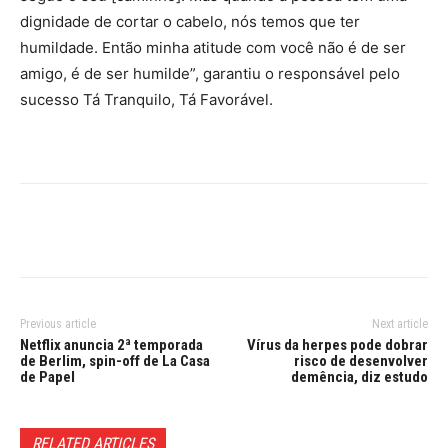
dignidade de cortar o cabelo, nós temos que ter
humildade. Então minha atitude com você não é de ser
amigo, é de ser humilde”, garantiu o responsável pelo
sucesso Tá Tranquilo, Tá Favorável.
Previous article
Next article
Netflix anuncia 2ª temporada
Vírus da herpes pode dobrar
de Berlim, spin-off de La Casa
risco de desenvolver
de Papel
demência, diz estudo
RELATED ARTICLES