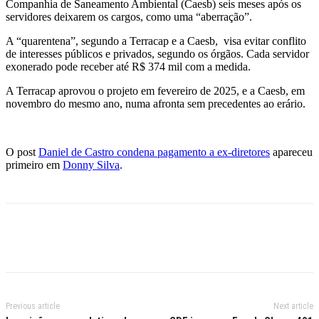
Companhia de Saneamento Ambiental (Caesb) seis meses após os
servidores deixarem os cargos, como uma “aberração”.
A “quarentena”, segundo a Terracap e a Caesb, visa evitar conflito
de interesses públicos e privados, segundo os órgãos.
Cada servidor
exonerado pode receber até R$ 374 mil com a medida
.
A Terracap aprovou o projeto em fevereiro de 2025, e a Caesb, em
novembro do mesmo ano, numa afronta sem precedentes ao erário.
O post
Daniel de Castro condena pagamento a ex-diretores
apareceu
primeiro em
Donny Silva
.
Previous article
Next article