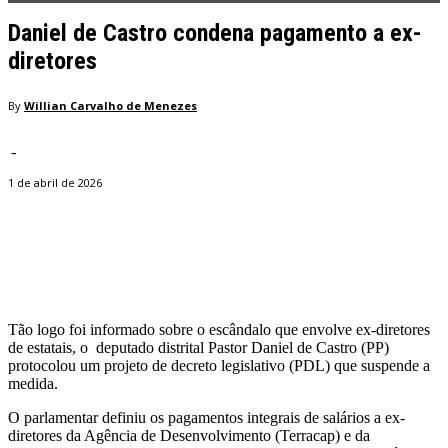
Daniel de Castro condena pagamento a ex-
diretores
By
Willian Carvalho de Menezes
-
1 de abril de 2026
Facebook
Twitter
Pinterest
WhatsApp
Tão logo foi informado sobre o escândalo que envolve ex-diretores
de estatais, o deputado distrital Pastor Daniel de Castro (PP)
protocolou um projeto de decreto legislativo (PDL) que suspende a
medida.
O parlamentar definiu os pagamentos integrais de salários a ex-
diretores da Agência de Desenvolvimento (Terracap) e da