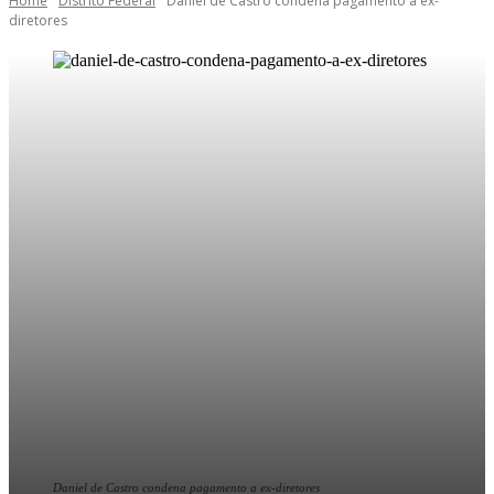
Home
Distrito Federal
Daniel de Castro condena pagamento a ex-
diretores
Daniel de Castro condena pagamento a ex-diretores