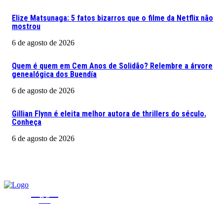
Elize Matsunaga: 5 fatos bizarros que o filme da Netflix não
mostrou
6 de agosto de 2026
Quem é quem em Cem Anos de Solidão? Relembre a árvore
genealógica dos Buendía
6 de agosto de 2026
Gillian Flynn é eleita melhor autora de thrillers do século.
Conheça
6 de agosto de 2026
CLICA
DF