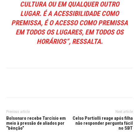
CULTURA OU EM QUALQUER OUTRO
LUGAR. É A ACESSIBILIDADE COMO
PREMISSA, É O ACESSO COMO PREMISSA
EM TODOS OS LUGARES, EM TODOS OS
HORÁRIOS”, RESSALTA.
Previous article
Next article
Bolsonaro recebe Tarcísio em
Celso Portiolli reage após filha
meio à pressão de aliados por
não responder pergunta fácil
“bênção”
no SBT