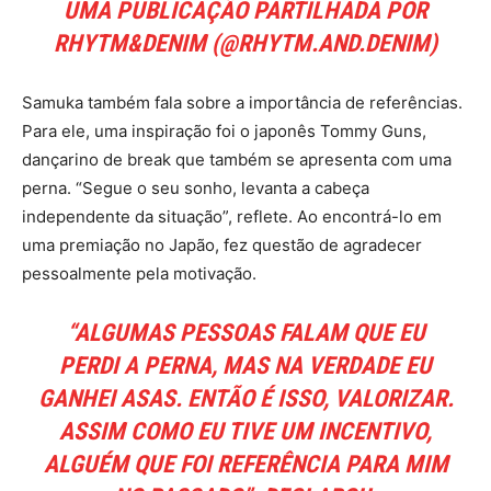
UMA PUBLICAÇÃO PARTILHADA POR
RHYTM&DENIM (@RHYTM.AND.DENIM)
Samuka também fala sobre a importância de referências.
Para ele, uma inspiração foi o japonês Tommy Guns,
dançarino de break que também se apresenta com uma
perna. “Segue o seu sonho, levanta a cabeça
independente da situação”, reflete. Ao encontrá-lo em
uma premiação no Japão, fez questão de agradecer
pessoalmente pela motivação.
“ALGUMAS PESSOAS FALAM QUE EU
PERDI A PERNA, MAS NA VERDADE EU
GANHEI ASAS. ENTÃO É ISSO, VALORIZAR.
ASSIM COMO EU TIVE UM INCENTIVO,
ALGUÉM QUE FOI REFERÊNCIA PARA MIM