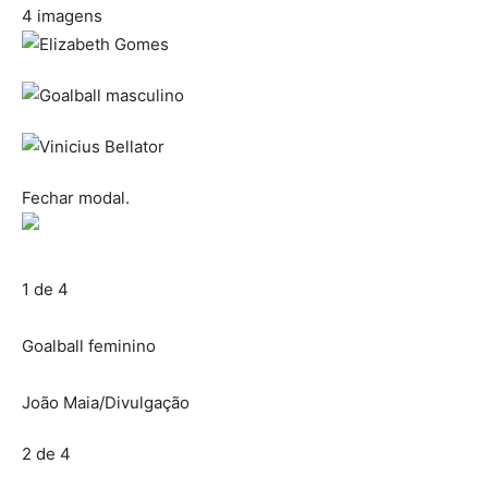
4 imagens
Fechar modal.
1 de 4
Goalball feminino
João Maia/Divulgação
2 de 4