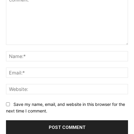
Comment:
Na
Ema
Web
Save my name, email, and website in this browser for the
next time I comment.