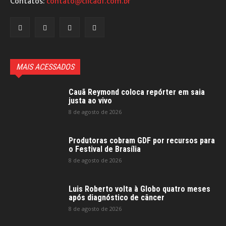
Contatos:
contato@clicadf.com.br
MAIS ACESSADOS
Cauã Reymond coloca repórter em saia
justa ao vivo
8 de agosto de 2026
Produtoras cobram GDF por recursos para
o Festival de Brasília
8 de agosto de 2026
Luis Roberto volta à Globo quatro meses
após diagnóstico de câncer
8 de agosto de 2026