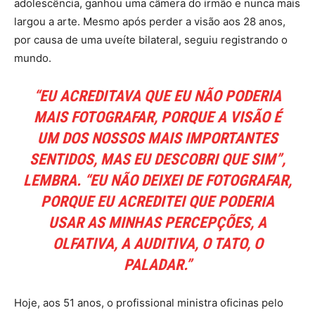
adolescência, ganhou uma câmera do irmão e nunca mais
largou a arte. Mesmo após perder a visão aos 28 anos,
por causa de uma uveíte bilateral, seguiu registrando o
mundo.
“EU ACREDITAVA QUE EU NÃO PODERIA
MAIS FOTOGRAFAR, PORQUE A VISÃO É
UM DOS NOSSOS MAIS IMPORTANTES
SENTIDOS, MAS EU DESCOBRI QUE SIM”,
LEMBRA. “EU NÃO DEIXEI DE FOTOGRAFAR,
PORQUE EU ACREDITEI QUE PODERIA
USAR AS MINHAS PERCEPÇÕES, A
OLFATIVA, A AUDITIVA, O TATO, O
PALADAR.”
Hoje, aos 51 anos, o profissional ministra oficinas pelo