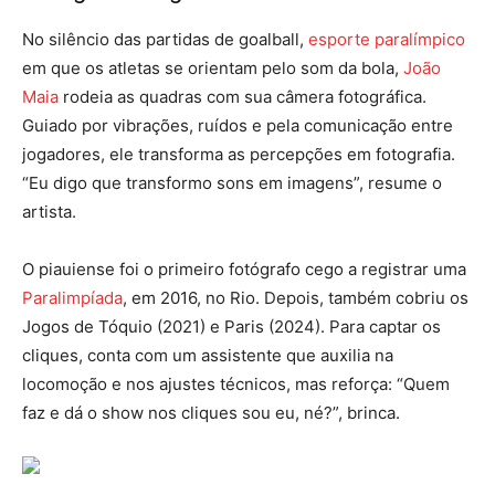
No silêncio das partidas de goalball,
esporte paralímpico
em que os atletas se orientam pelo som da bola,
João
Maia
rodeia as quadras com sua câmera fotográfica.
Guiado por vibrações, ruídos e pela comunicação entre
jogadores, ele transforma as percepções em fotografia.
“Eu digo que transformo sons em imagens”, resume o
artista.
O piauiense foi o primeiro fotógrafo cego a registrar uma
Paralimpíada
, em 2016, no Rio. Depois, também cobriu os
Jogos de Tóquio (2021) e Paris (2024). Para captar os
cliques, conta com um assistente que auxilia na
locomoção e nos ajustes técnicos, mas reforça: “Quem
faz e dá o show nos cliques sou eu, né?”, brinca.