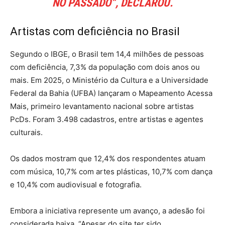
NO PASSADO”, DECLAROU.
Artistas com deficiência no Brasil
Segundo o IBGE, o Brasil tem 14,4 milhões de pessoas
com deficiência, 7,3% da população com dois anos ou
mais. Em 2025, o Ministério da Cultura e a Universidade
Federal da Bahia (UFBA) lançaram o Mapeamento Acessa
Mais, primeiro levantamento nacional sobre artistas
PcDs. Foram 3.498 cadastros, entre artistas e agentes
culturais.
Os dados mostram que 12,4% dos respondentes atuam
com música, 10,7% com artes plásticas, 10,7% com dança
e 10,4% com audiovisual e fotografia.
Embora a iniciativa represente um avanço, a adesão foi
considerada baixa. “Apesar do site ter sido