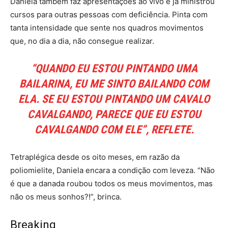
Daniela também faz apresentações ao vivo e já ministrou
cursos para outras pessoas com deficiência. Pinta com
tanta intensidade que sente nos quadros movimentos
que, no dia a dia, não consegue realizar.
“QUANDO EU ESTOU PINTANDO UMA
BAILARINA, EU ME SINTO BAILANDO COM
ELA. SE EU ESTOU PINTANDO UM CAVALO
CAVALGANDO, PARECE QUE EU ESTOU
CAVALGANDO COM ELE”, REFLETE.
Tetraplégica desde os oito meses, em razão da
poliomielite, Daniela encara a condição com leveza. “Não
é que a danada roubou todos os meus movimentos, mas
não os meus sonhos?!”, brinca.
Breaking