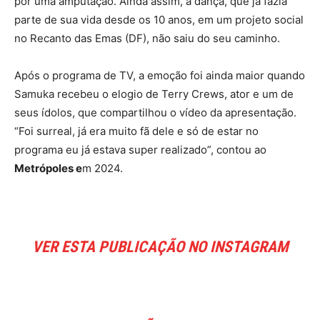
por uma amputação. Ainda assim, a dança, que já fazia
parte de sua vida desde os 10 anos, em um projeto social
no Recanto das Emas (DF), não saiu do seu caminho.
Após o programa de TV, a emoção foi ainda maior quando
Samuka recebeu o elogio de Terry Crews, ator e um de
seus ídolos, que compartilhou o vídeo da apresentação.
“Foi surreal, já era muito fã dele e só de estar no
programa eu já estava super realizado”, contou ao
Metrópoles e
m 2024.
VER ESTA PUBLICAÇÃO NO INSTAGRAM