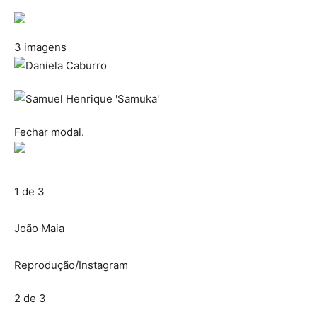
3 imagens
Fechar modal.
1 de 3
João Maia
Reprodução/Instagram
2 de 3