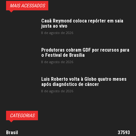
MAIS ACESSADOS
Cauã Reymond coloca repórter em saia
justa ao vivo
8 de agosto de 2026
Produtoras cobram GDF por recursos para
o Festival de Brasília
8 de agosto de 2026
Luis Roberto volta à Globo quatro meses
após diagnóstico de câncer
8 de agosto de 2026
CATEGORIAS
Brasil
37593