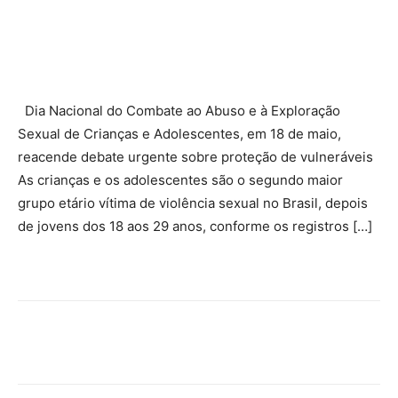
Facebook
Twitter
Pinterest
Wha
Dia Nacional do Combate ao Abuso e à Exploração
Sexual de Crianças e Adolescentes, em 18 de maio,
reacende debate urgente sobre proteção de vulneráveis
As crianças e os adolescentes são o segundo maior
grupo etário vítima de violência sexual no Brasil, depois
de jovens dos 18 aos 29 anos, conforme os registros […]