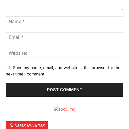
Comment:
Na
Ema
Web
Save my name, email, and website in this browser for the
next time I comment.
ÚLTIMAS NOTICIAS