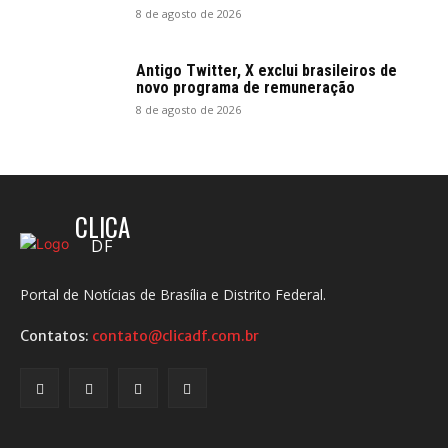
8 de agosto de 2026
Antigo Twitter, X exclui brasileiros de
novo programa de remuneração
8 de agosto de 2026
CLICA
DF
Portal de Notícias de Brasília e Distrito Federal.
Contatos:
contato@clicadf.com.br