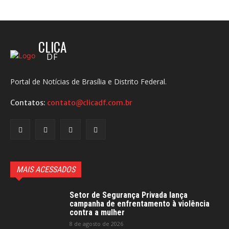
CLICA
DF
Portal de Notícias de Brasília e Distrito Federal.
Contatos:
contato@clicadf.com.br
MAIS ACESSADOS
Setor de Segurança Privada lança
campanha de enfrentamento à violência
contra a mulher
8 de agosto de 2026