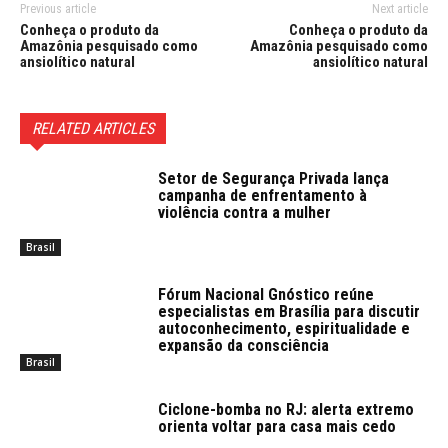
Previous article
Next article
Conheça o produto da
Conheça o produto da
Amazônia pesquisado como
Amazônia pesquisado como
ansiolítico natural
ansiolítico natural
RELATED ARTICLES
Setor de Segurança Privada lança
campanha de enfrentamento à
violência contra a mulher
Brasil
Fórum Nacional Gnóstico reúne
especialistas em Brasília para discutir
autoconhecimento, espiritualidade e
expansão da consciência
Brasil
Ciclone-bomba no RJ: alerta extremo
orienta voltar para casa mais cedo