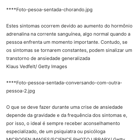
****Foto-pesoa-sentada-chorando.jpg
Estes sintomas ocorrem devido ao aumento do hormônio
adrenalina na corrente sanguínea, algo normal quando a
pessoa enfrenta um momento importante. Contudo, se
os sintomas se tornarem constantes, podem sinalizar um
transtorno de ansiedade generalizada
Klaus Vedfelt/ Getty Images
****Foto-pessoa-sentada-conversando-com-outra-
pessoa-2.jpg
O que se deve fazer durante uma crise de ansiedade
depende da gravidade e da frequência dos sintomas e,
por isso, o ideal é sempre receber aconselhamento
especializado, de um psiquiatra ou psicóloga
MICROGEN IMAGES/SCIENCE PHOTO LIBRARY/ Getty