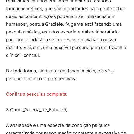
realizamos estudos em seres humanos e estudos
farmacocinéticos, que são importantes para gente saber
quais as concentrações poderiam ser utilizadas em
humanos”, pontua Graziele. “A gente está fazendo uma
pesquisa básica, estudos experimentais e laboratório
para que a indústria se interesse em avaliar o nosso
extrato. E aí, sim, uma possível parceria para um trabalho
clínico”, conclui.
De toda forma, ainda que em fases iniciais, ela vê a
pesquisa com boas perspectivas.
Confira a pesquisa completa.
3 Cards_Galeria_de_Fotos (5)
A ansiedade é uma espécie de condição psíquica
caracterizada por preocupação constante e excessiva de