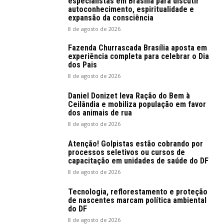
especialistas em Brasília para discutir
autoconhecimento, espiritualidade e
expansão da consciência
8 de agosto de 2026
Fazenda Churrascada Brasília aposta em
experiência completa para celebrar o Dia
dos Pais
8 de agosto de 2026
Daniel Donizet leva Ração do Bem à
Ceilândia e mobiliza população em favor
dos animais de rua
8 de agosto de 2026
Atenção! Golpistas estão cobrando por
processos seletivos ou cursos de
capacitação em unidades de saúde do DF
8 de agosto de 2026
Tecnologia, reflorestamento e proteção
de nascentes marcam política ambiental
do DF
8 de agosto de 2026