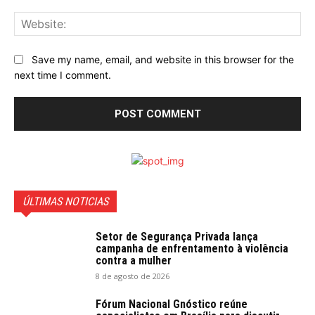
Web
Save my name, email, and website in this browser for the
next time I comment.
ÚLTIMAS NOTICIAS
Setor de Segurança Privada lança
campanha de enfrentamento à violência
contra a mulher
8 de agosto de 2026
Fórum Nacional Gnóstico reúne