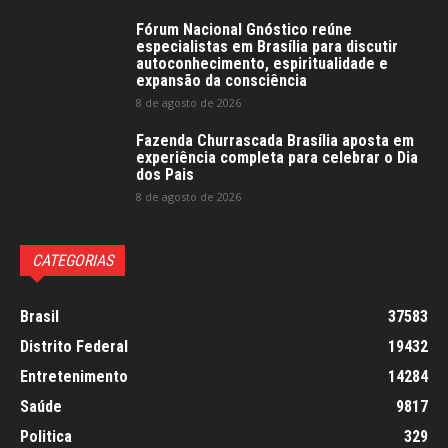
Fórum Nacional Gnóstico reúne
especialistas em Brasília para discutir
autoconhecimento, espiritualidade e
expansão da consciência
8 de agosto de 2026
Fazenda Churrascada Brasília aposta em
experiência completa para celebrar o Dia
dos Pais
8 de agosto de 2026
CATEGORIAS
Brasil
37583
Distrito Federal
19432
Entretenimento
14284
Saúde
9817
Politica
329