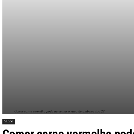
Comer carne vermelha pode aumentar o risco de diabetes tipo 2?
Saúde