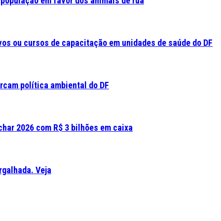
 população em favor dos animais de rua
vos ou cursos de capacitação em unidades de saúde do DF
rcam política ambiental do DF
fechar 2026 com R$ 3 bilhões em caixa
rgalhada. Veja