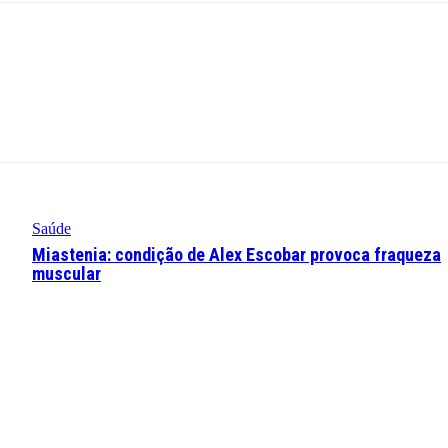
Saúde
Miastenia: condição de Alex Escobar provoca fraqueza
muscular