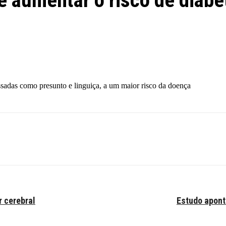
 aumentar o risco de diabet
sadas como presunto e linguiça, a um maior risco da doença
r cerebral
Estudo apont