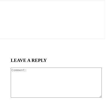
LEAVE A REPLY
Co