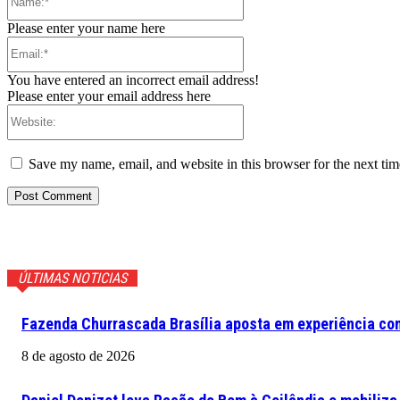
Please enter your name here
Email:*
You have entered an incorrect email address!
Please enter your email address here
Website:
Save my name, email, and website in this browser for the next ti
ÚLTIMAS NOTICIAS
Fazenda Churrascada Brasília aposta em experiência com
8 de agosto de 2026