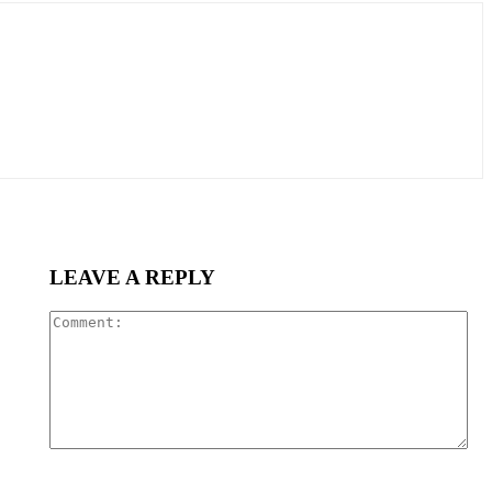
LEAVE A REPLY
Co