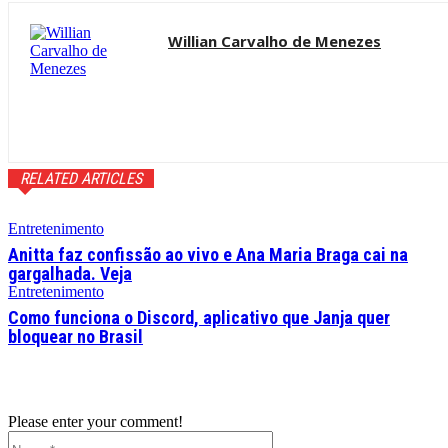
Willian Carvalho de Menezes
RELATED ARTICLES
Entretenimento
Anitta faz confissão ao vivo e Ana Maria Braga cai na
gargalhada. Veja
Entretenimento
Como funciona o Discord, aplicativo que Janja quer
bloquear no Brasil
Please enter your comment!
Name:*