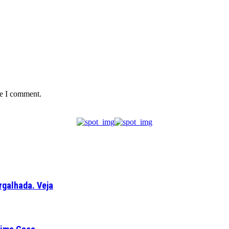
me I comment.
rgalhada. Veja