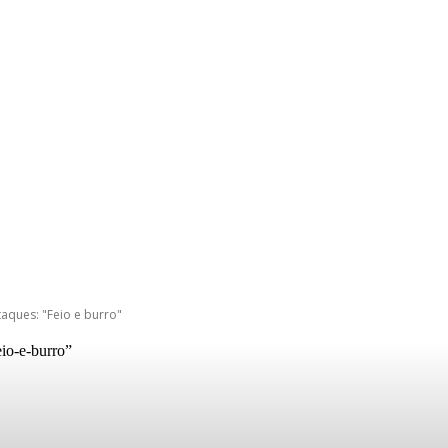
aques: "Feio e burro"