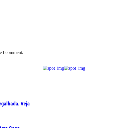
me I comment.
rgalhada. Veja