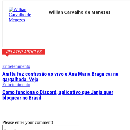
Willian Carvalho de Menezes
RELATED ARTICLES
Entretenimento
Anitta faz confissão ao vivo e Ana Maria Braga cai na
gargalhada. Veja
Entretenimento
Como funciona o Discord, aplicativo que Janja quer
bloquear no Brasil
Please enter your comment!
Name:*