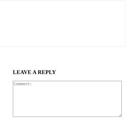
LEAVE A REPLY
Co