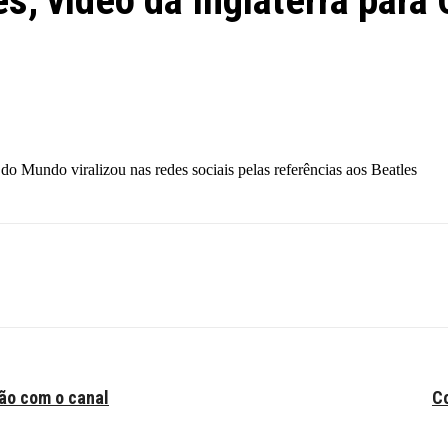
, vídeo da Inglaterra para C
o Mundo viralizou nas redes sociais pelas referências aos Beatles
ção com o canal
Co