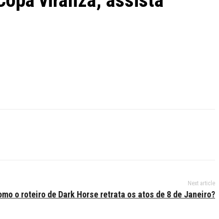
opa viraliza; assista
Next article
mo o roteiro de Dark Horse retrata os atos de 8 de Janeiro?