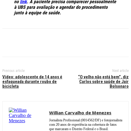
no
link
. A paciente precisa comparecer pessoalmente
à UBS para avaliação e agendar do procedimento
junto à equipe de saúde.
Previous article
Next article
Vídeo: adolescente de 14 anos é
“O velho não está bem”, diz
esfaqueada durante roubo de
Carlos sobre saúde de Jair
bicicleta
Bolsonaro
Willian Carvalho de Menezes
Jornalista Profissional (0014562/DF) e fotojornalista
com 20 anos de experiência na cobertura de fatos
que marcaram o Distrito Federal e o Brasil.