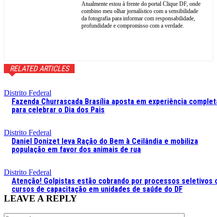
Atualmente estou à frente do portal Clique DF, onde
combino meu olhar jornalístico com a sensibilidade
da fotografia para informar com responsabilidade,
profundidade e compromisso com a verdade.
RELATED ARTICLES
Distrito Federal
Fazenda Churrascada Brasília aposta em experiência complet
para celebrar o Dia dos Pais
Distrito Federal
Daniel Donizet leva Ração do Bem à Ceilândia e mobiliza
população em favor dos animais de rua
Distrito Federal
Atenção! Golpistas estão cobrando por processos seletivos 
cursos de capacitação em unidades de saúde do DF
LEAVE A REPLY
Comment: