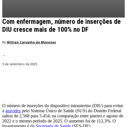
Com enfermagem, número de inserções de
DIU cresce mais de 100% no DF
By
Willian Carvalho de Menezes
-
3 de setembro de 2025
Facebook
Twitter
Pinterest
WhatsApp
O número de inserções do dispositivo intrauterino (DIU) para evitar
a
gravidez
pelo Sistema Único de Saúde (SUS) do Distrito Federal
saltou de 2.568 para 5.454, na comparação entre janeiro e agosto de
2022 e o mesmo período de 2025. O aumento foi de 112,3%. O
levantamento é da
Secretaria de Saúde
(SES-DF).