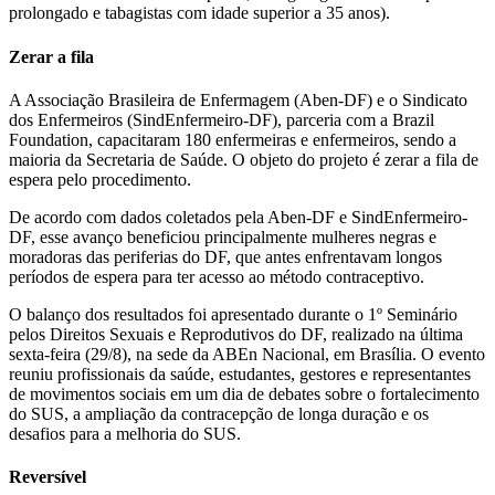
prolongado e tabagistas com idade superior a 35 anos).
Zerar a fila
A Associação Brasileira de Enfermagem (Aben-DF) e o Sindicato
dos Enfermeiros (SindEnfermeiro-DF), parceria com a Brazil
Foundation, capacitaram 180 enfermeiras e enfermeiros, sendo a
maioria da Secretaria de Saúde. O objeto do projeto é zerar a fila de
espera pelo procedimento.
De acordo com dados coletados pela Aben-DF e SindEnfermeiro-
DF, esse avanço beneficiou principalmente mulheres negras e
moradoras das periferias do DF, que antes enfrentavam longos
períodos de espera para ter acesso ao método contraceptivo.
O balanço dos resultados foi apresentado durante o 1º Seminário
pelos Direitos Sexuais e Reprodutivos do DF, realizado na última
sexta-feira (29/8), na sede da ABEn Nacional, em Brasília. O evento
reuniu profissionais da saúde, estudantes, gestores e representantes
de movimentos sociais em um dia de debates sobre o fortalecimento
do SUS, a ampliação da contracepção de longa duração e os
desafios para a melhoria do SUS.
Reversível