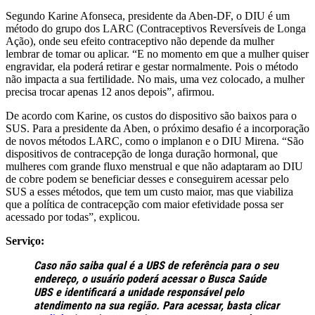
Segundo Karine Afonseca, presidente da Aben-DF, o DIU é um
método do grupo dos LARC (Contraceptivos Reversíveis de Longa
Ação), onde seu efeito contraceptivo não depende da mulher
lembrar de tomar ou aplicar. “E no momento em que a mulher quiser
engravidar, ela poderá retirar e gestar normalmente. Pois o método
não impacta a sua fertilidade. No mais, uma vez colocado, a mulher
precisa trocar apenas 12 anos depois”, afirmou.
De acordo com Karine, os custos do dispositivo são baixos para o
SUS. Para a presidente da Aben, o próximo desafio é a incorporação
de novos métodos LARC, como o implanon e o DIU Mirena. “São
dispositivos de contracepção de longa duração hormonal, que
mulheres com grande fluxo menstrual e que não adaptaram ao DIU
de cobre podem se beneficiar desses e conseguirem acessar pelo
SUS a esses métodos, que tem um custo maior, mas que viabiliza
que a política de contracepção com maior efetividade possa ser
acessado por todas”, explicou.
Serviço:
Caso não saiba qual é a UBS de referência para o seu
endereço, o usuário poderá acessar o Busca Saúde
UBS e identificará a unidade responsável pelo
atendimento na sua região. Para acessar, basta clicar