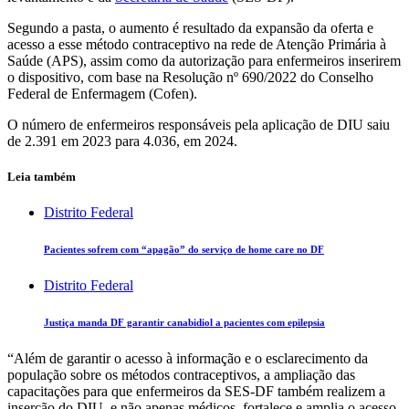
Segundo a pasta, o aumento é resultado da expansão da oferta e
acesso a esse método contraceptivo na rede de Atenção Primária à
Saúde (APS), assim como da autorização para enfermeiros inserirem
o dispositivo, com base na Resolução nº 690/2022 do Conselho
Federal de Enfermagem (Cofen).
O número de enfermeiros responsáveis pela aplicação de DIU saiu
de 2.391 em 2023 para 4.036, em 2024.
Leia também
Distrito Federal
Pacientes sofrem com “apagão” do serviço de home care no DF
Distrito Federal
Justiça manda DF garantir canabidiol a pacientes com epilepsia
“Além de garantir o acesso à informação e o esclarecimento da
população sobre os métodos contraceptivos, a ampliação das
capacitações para que enfermeiros da SES-DF também realizem a
inserção do DIU, e não apenas médicos, fortalece e amplia o acesso