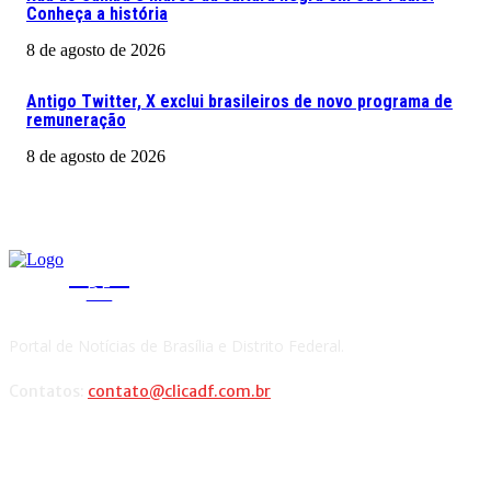
Conheça a história
8 de agosto de 2026
Antigo Twitter, X exclui brasileiros de novo programa de
remuneração
8 de agosto de 2026
CLICA
DF
Portal de Notícias de Brasília e Distrito Federal.
Contatos:
contato@clicadf.com.br