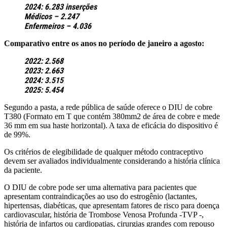
2024: 6.283 inserções
Médicos – 2.247
Enfermeiros – 4.036
Comparativo entre os anos no período de janeiro a agosto:
2022: 2.568
2023: 2.663
2024: 3.515
2025: 5.454
Segundo a pasta, a rede pública de saúde oferece o DIU de cobre
T380 (Formato em T que contém 380mm2 de área de cobre e mede
36 mm em sua haste horizontal). A taxa de eficácia do dispositivo é
de 99%.
Os critérios de elegibilidade de qualquer método contraceptivo
devem ser avaliados individualmente considerando a história clínica
da paciente.
O DIU de cobre pode ser uma alternativa para pacientes que
apresentam contraindicações ao uso do estrogênio (lactantes,
hipertensas, diabéticas, que apresentam fatores de risco para doença
cardiovascular, história de Trombose Venosa Profunda -TVP -,
história de infartos ou cardiopatias, cirurgias grandes com repouso