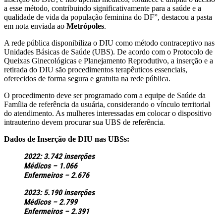
a esse método, contribuindo significativamente para a saúde e a
qualidade de vida da população feminina do DF”, destacou a pasta
em nota enviada ao
Metrópoles
.
A rede pública disponibiliza o DIU como método contraceptivo nas
Unidades Básicas de Saúde (UBS). De acordo com o Protocolo de
Queixas Ginecológicas e Planejamento Reprodutivo, a inserção e a
retirada do DIU são procedimentos terapêuticos essenciais,
oferecidos de forma segura e gratuita na rede pública.
O procedimento deve ser programado com a equipe de Saúde da
Família de referência da usuária, considerando o vínculo territorial
do atendimento. As mulheres interessadas em colocar o dispositivo
intrauterino devem procurar sua UBS de referência.
Dados de Inserção de DIU nas UBSs:
2022: 3.742 inserções
Médicos – 1.066
Enfermeiros – 2.676
2023: 5.190 inserções
Médicos – 2.799
Enfermeiros – 2.391