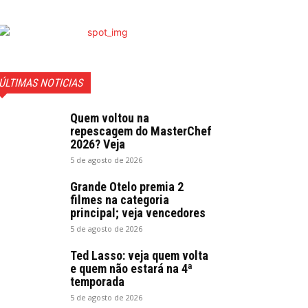
ÚLTIMAS NOTICIAS
Quem voltou na
repescagem do MasterChef
2026? Veja
5 de agosto de 2026
Grande Otelo premia 2
filmes na categoria
principal; veja vencedores
5 de agosto de 2026
Ted Lasso: veja quem volta
e quem não estará na 4ª
temporada
5 de agosto de 2026