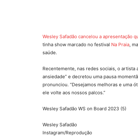
Facebook
Twitter
Pinte
Wesley Safadão cancelou a apresentação que 
tinha show marcado no festival
Na Praia
, m
saúde.
Recentemente, nas redes sociais, o artista 
ansiedade” e decretou uma pausa momentânea
pronunciou. “Desejamos melhoras e uma ót
ele volte aos nossos palcos.”
Wesley Safadão WS on Board 2023 (5)
Wesley Safadão
Instagram/Reprodução