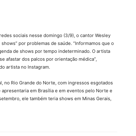
edes sociais nesse domingo (3/9), o cantor Wesley
 shows” por problemas de saúde. “Informamos que o
genda de shows por tempo indeterminado. O artista
e afastar dos palcos por orientação médica”,
o artista no Instagram.
al, no Rio Grande do Norte, com ingressos esgotados
 apresentaria em Brasília e em eventos pelo Norte e
setembro, ele também teria shows em Minas Gerais,