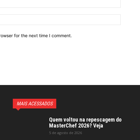
Email:*
Website:
rowser for the next time I comment.
MAIS ACESSADOS
Quem voltou na repescagem do
MasterChef 2026? Veja
5 de agosto de 2026