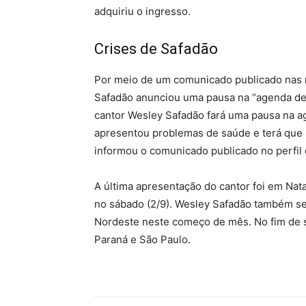
adquiriu o ingresso.
Crises de Safadão
Por meio de um comunicado publicado nas r
Safadão anunciou uma pausa na “agenda de
cantor Wesley Safadão fará uma pausa na a
apresentou problemas de saúde e terá que s
informou o comunicado publicado no perfil d
A última apresentação do cantor foi em Nat
no sábado (2/9). Wesley Safadão também se
Nordeste neste começo de mês. No fim de 
Paraná e São Paulo.