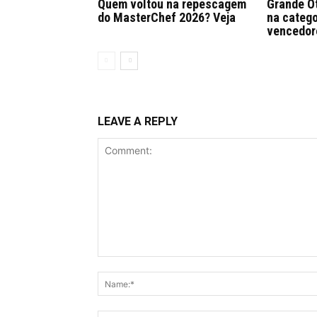
Quem voltou na repescagem
Grande Ot
do MasterChef 2026? Veja
na catego
vencedor
LEAVE A REPLY
Comment: