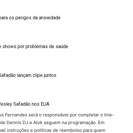
para os perigos da ansiedade
e shows por problemas de saúde
Safadão lançam clipe juntos
 Wesley Safadão nos EUA
us Fernandes será o responsável por completar o line-
es de Dennis DJ e Alok seguem na programação. Em
mail instruções e políticas de reembolso para quem