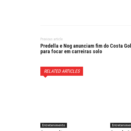
Previous article
Predella e Nog anunciam fim do Costa Go
para focar em carreiras solo
RELATED ARTICLES
Entretenimento
Entretenime