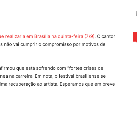
rest
WhatsApp
realizaria em Brasília na quinta-feira (7/9)
. O cantor
as não vai cumprir o compromisso por motivos de
afirmou que está sofrendo com “fortes crises de
 na carreira. Em nota, o festival brasiliense se
ima recuperação ao artista. Esperamos que em breve