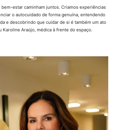
 e bem-estar caminham juntos. Criamos experiências
enciar o autocuidado de forma genuína, entendendo
ada e descobrindo que cuidar de si é também um ato
u Karoline Araújo, médica à frente do espaço.