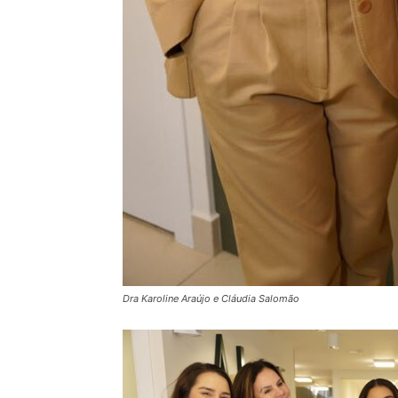
Dra Karoline Araújo e Cláudia Salomão