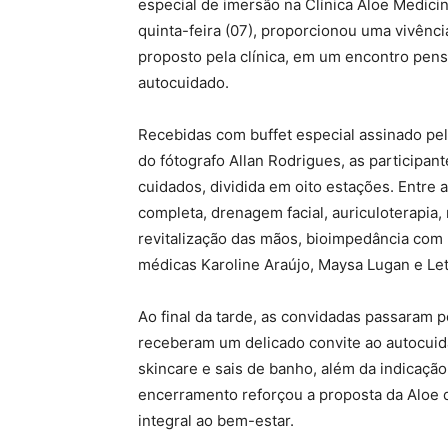
especial de imersão na Clínica Aloe Medicina
quinta-feira (07), proporcionou uma vivênc
proposto pela clínica, em um encontro pen
autocuidado.
Recebidas com buffet especial assinado pel
do fótografo Allan Rodrigues, as particip
cuidados, dividida em oito estações. Entre
completa, drenagem facial, auriculoterapia
revitalização das mãos, bioimpedância com n
médicas Karoline Araújo, Maysa Lugan e Let
Ao final da tarde, as convidadas passaram
receberam um delicado convite ao autocuida
skincare e sais de banho, além da indicaçã
encerramento reforçou a proposta da Aloe 
integral ao bem-estar.