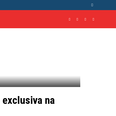
NTO
CULTURA
MORE
 exclusiva na