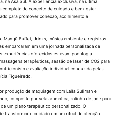
, na Asa Sul. A experiência exclusiva, na última
ia completa do conceito de cuidado e bem-estar
sado para promover conexão, acolhimento e
o Mangê Buffet, drinks, música ambiente e registros
antes embarcaram em uma jornada personalizada de
 as experiências oferecidas estavam podologia
, massagens terapêuticas, sessão de laser de CO2 para
utricionista e avaliação individual conduzida pelas
ícia Figueiredo.
 por produção de maquiagem com Laila Suliman e
do, composto por vela aromática, rolinho de jade para
o de um plano terapêutico personalizado. O
de transformar o cuidado em um ritual de atenção