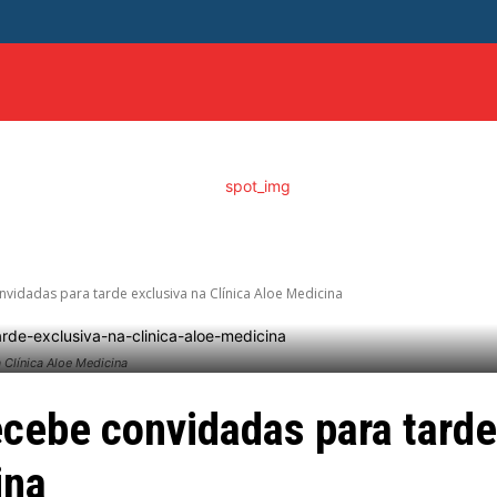
ITICA
DISTRITO FEDERAL
SAÚDE
ENTRETENIME
vidadas para tarde exclusiva na Clínica Aloe Medicina
 Clínica Aloe Medicina
cebe convidadas para tarde
ina