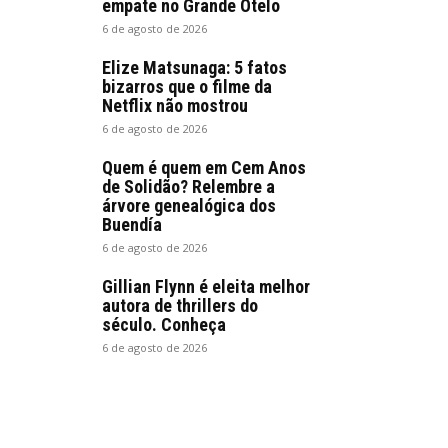
empate no Grande Otelo
6 de agosto de 2026
Elize Matsunaga: 5 fatos
bizarros que o filme da
Netflix não mostrou
6 de agosto de 2026
Quem é quem em Cem Anos
de Solidão? Relembre a
árvore genealógica dos
Buendía
6 de agosto de 2026
Gillian Flynn é eleita melhor
autora de thrillers do
século. Conheça
6 de agosto de 2026