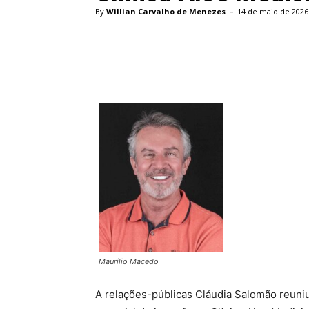
-
By
Willian Carvalho de Menezes
14 de maio de 2026
Facebook
Twitter
Pinte
Maurílio Macedo
A relações-públicas Cláudia Salomão reuni