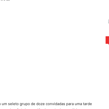
rest
WhatsApp
u um seleto grupo de doze convidadas para uma tarde