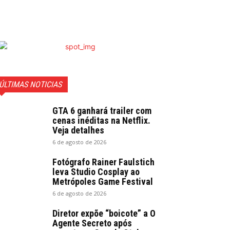
ÚLTIMAS NOTICIAS
GTA 6 ganhará trailer com
cenas inéditas na Netflix.
Veja detalhes
6 de agosto de 2026
Fotógrafo Rainer Faulstich
leva Studio Cosplay ao
Metrópoles Game Festival
6 de agosto de 2026
Diretor expõe “boicote” a O
Agente Secreto após