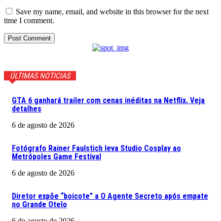
Save my name, email, and website in this browser for the next
time I comment.
ÚLTIMAS NOTICIAS
GTA 6 ganhará trailer com cenas inéditas na Netflix. Veja
detalhes
6 de agosto de 2026
Fotógrafo Rainer Faulstich leva Studio Cosplay ao
Metrópoles Game Festival
6 de agosto de 2026
Diretor expõe “boicote” a O Agente Secreto após empate
no Grande Otelo
6 de agosto de 2026