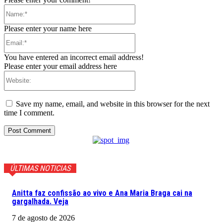
Name:*
Please enter your name here
Email:*
You have entered an incorrect email address!
Please enter your email address here
Website:
Save my name, email, and website in this browser for the next
time I comment.
ÚLTIMAS NOTICIAS
Anitta faz confissão ao vivo e Ana Maria Braga cai na
gargalhada. Veja
7 de agosto de 2026