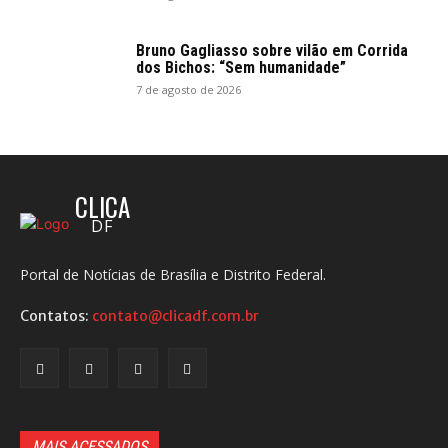
Bruno Gagliasso sobre vilão em Corrida
dos Bichos: “Sem humanidade”
7 de agosto de 2026
CLICA
DF
Portal de Notícias de Brasília e Distrito Federal.
Contatos:
contato@clicadf.com.br
MAIS ACESSADOS