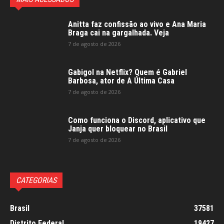
Anitta faz confissão ao vivo e Ana Maria
Braga cai na gargalhada. Veja
7 de agosto de 2026
Gabigol na Netflix? Quem é Gabriel
Barbosa, ator de A Última Casa
7 de agosto de 2026
Como funciona o Discord, aplicativo que
Janja quer bloquear no Brasil
7 de agosto de 2026
CATEGORIAS
Brasil
37581
Distrito Federal
19427