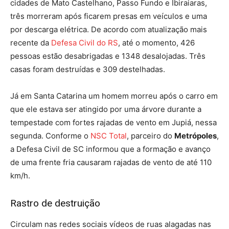
cidades de Mato Castelhano, Passo Fundo e Ibiraiaras,
três morreram após ficarem presas em veículos e uma
por descarga elétrica. De acordo com atualização mais
recente da
Defesa Civil do RS
, até o momento, 426
pessoas estão desabrigadas e 1348 desalojadas. Três
casas foram destruídas e 309 destelhadas.
Já em Santa Catarina um homem morreu após o carro em
que ele estava ser atingido por uma árvore durante a
tempestade com fortes rajadas de vento em Jupiá, nessa
segunda. Conforme o
NSC Total
, parceiro do
Metrópoles
,
a Defesa Civil de SC informou que a formação e avanço
de uma frente fria causaram rajadas de vento de até 110
km/h.
Rastro de destruição
Circulam nas redes sociais vídeos de ruas alagadas nas