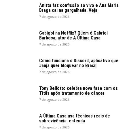
Anitta faz confissão ao vivo e Ana Maria
Braga cai na gargalhada. Veja
7 de agosto de 2026
Gabigol na Netflix? Quem é Gabriel
Barbosa, ator de A Última Casa
7 de agosto de 2026
Como funciona o Discord, aplicativo que
Janja quer bloquear no Brasil
7 de agosto de 2026
Tony Bellotto celebra nova fase com os
Titãs após tratamento de câncer
7 de agosto de 2026
A Última Casa usa técnicas reais de
sobrevivência: entenda
7 de agosto de 2026