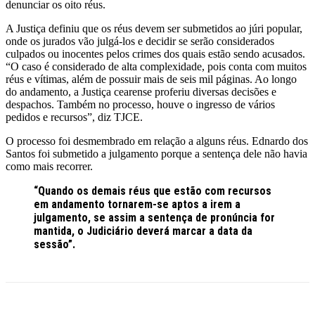
denunciar os oito réus.
A Justiça definiu que os réus devem ser submetidos ao júri popular,
onde os jurados vão julgá-los e decidir se serão considerados
culpados ou inocentes pelos crimes dos quais estão sendo acusados.
“O caso é considerado de alta complexidade, pois conta com muitos
réus e vítimas, além de possuir mais de seis mil páginas. Ao longo
do andamento, a Justiça cearense proferiu diversas decisões e
despachos. Também no processo, houve o ingresso de vários
pedidos e recursos”, diz TJCE.
O processo foi desmembrado em relação a alguns réus. Ednardo dos
Santos foi submetido a julgamento porque a sentença dele não havia
como mais recorrer.
“Quando os demais réus que estão com recursos
em andamento tornarem-se aptos a irem a
julgamento, se assim a sentença de pronúncia for
mantida, o Judiciário deverá marcar a data da
sessão”.