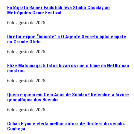
Fotógrafo Rainer Faulstich leva Studio Cosplay ao
Metrópoles Game Festival
6 de agosto de 2026
Diretor expõe “boicote” a O Agente Secreto após empate
no Grande Otelo
6 de agosto de 2026
Elize Matsunaga: 5 fatos bizarros que o filme da Netflix não
mostrou
6 de agosto de 2026
Quem é quem em Cem Anos de Solidão? Relembre a árvore
genealógica dos Buendía
6 de agosto de 2026
Gillian Flynn é eleita melhor autora de thrillers do século.
Conheça