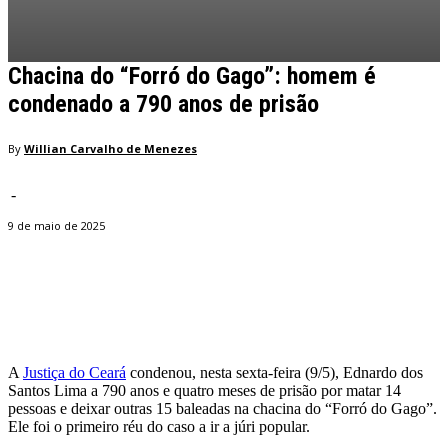
Chacina do “Forró do Gago”: homem é
condenado a 790 anos de prisão
By
Willian Carvalho de Menezes
-
9 de maio de 2025
Facebook
Twitter
Pinterest
WhatsApp
A
Justiça do Ceará
condenou, nesta sexta-feira (9/5), Ednardo dos
Santos Lima a 790 anos e quatro meses de prisão por matar 14
pessoas e deixar outras 15 baleadas na chacina do “Forró do Gago”.
Ele foi o primeiro réu do caso a ir a júri popular.