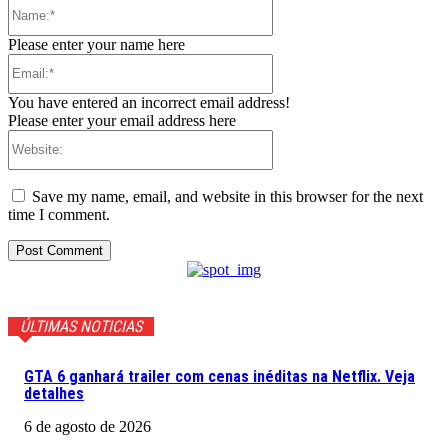
Name:*
Please enter your name here
Email:*
You have entered an incorrect email address!
Please enter your email address here
Website:
Save my name, email, and website in this browser for the next
time I comment.
ÚLTIMAS NOTICIAS
GTA 6 ganhará trailer com cenas inéditas na Netflix. Veja
detalhes
6 de agosto de 2026