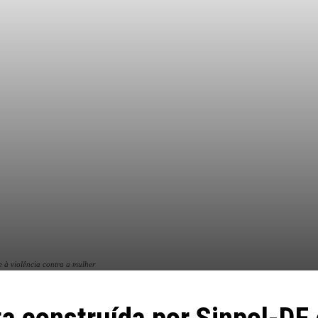
 à violência contra a mulher