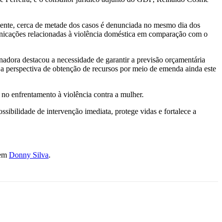
lmente, cerca de metade dos casos é denunciada no mesmo dia dos
unicações relacionadas à violência doméstica em comparação com o
adora destacou a necessidade de garantir a previsão orçamentária
 a perspectiva de obtenção de recursos por meio de emenda ainda este
 no enfrentamento à violência contra a mulher.
sibilidade de intervenção imediata, protege vidas e fortalece a
 em
Donny Silva
.