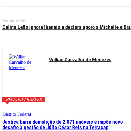
Previous article
Celina Leão ignora Ibaneis e declara apoio a Michelle e Bi
Willian Carvalho de Menezes
RELATED ARTICLES
Distrito Federal
Justiça barra demolição de 2.071 imóveis e impõe novo
desafio à gestão de Júlio César Reis na Terracap