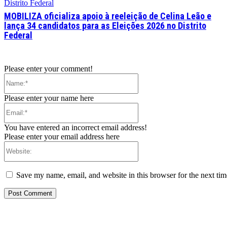
Distrito Federal
MOBILIZA oficializa apoio à reeleição de Celina Leão e
lança 34 candidatos para as Eleições 2026 no Distrito
Federal
Please enter your comment!
Name:*
Please enter your name here
Email:*
You have entered an incorrect email address!
Please enter your email address here
Website:
Save my name, email, and website in this browser for the next ti