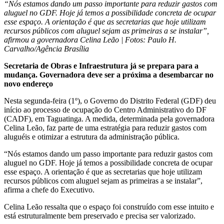
“Nós estamos dando um passo importante para reduzir gastos com
aluguel no GDF. Hoje já temos a possibilidade concreta de ocupar
esse espaço. A orientação é que as secretarias que hoje utilizam
recursos públicos com aluguel sejam as primeiras a se instalar”,
afirmou a governadora Celina Leão | Fotos: Paulo H.
Carvalho/Agência Brasília
Secretaria de Obras e Infraestrutura já se prepara para a
mudança. Governadora deve ser a próxima a desembarcar no
novo endereço
Nesta segunda-feira (1º), o Governo do Distrito Federal (GDF) deu
início ao processo de ocupação do Centro Administrativo do DF
(CADF), em Taguatinga. A medida, determinada pela governadora
Celina Leão, faz parte de uma estratégia para reduzir gastos com
aluguéis e otimizar a estrutura da administração pública.
“Nós estamos dando um passo importante para reduzir gastos com
aluguel no GDF. Hoje já temos a possibilidade concreta de ocupar
esse espaço. A orientação é que as secretarias que hoje utilizam
recursos públicos com aluguel sejam as primeiras a se instalar”,
afirma a chefe do Executivo.
Celina Leão ressalta que o espaço foi construído com esse intuito e
está estruturalmente bem preservado e precisa ser valorizado.