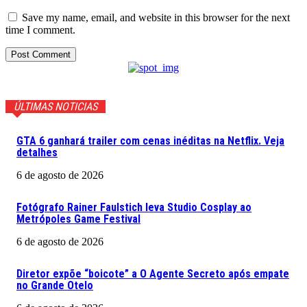
Save my name, email, and website in this browser for the next
time I comment.
ÚLTIMAS NOTICIAS
GTA 6 ganhará trailer com cenas inéditas na Netflix. Veja
detalhes
6 de agosto de 2026
Fotógrafo Rainer Faulstich leva Studio Cosplay ao
Metrópoles Game Festival
6 de agosto de 2026
Diretor expõe “boicote” a O Agente Secreto após empate
no Grande Otelo