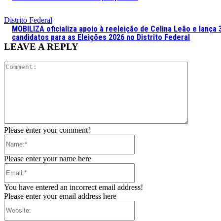
Distrito Federal
MOBILIZA oficializa apoio à reeleição de Celina Leão e lança 
candidatos para as Eleições 2026 no Distrito Federal
LEAVE A REPLY
Comment:
Please enter your comment!
Name:*
Please enter your name here
Email:*
You have entered an incorrect email address!
Please enter your email address here
Website: