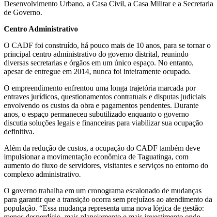
Desenvolvimento Urbano, a Casa Civil, a Casa Militar e a Secretaria
de Governo.
Centro Administrativo
O CADF foi construído, há pouco mais de 10 anos, para se tornar o
principal centro administrativo do governo distrital, reunindo
diversas secretarias e órgãos em um único espaço. No entanto,
apesar de entregue em 2014, nunca foi inteiramente ocupado.
O empreendimento enfrentou uma longa trajetória marcada por
entraves jurídicos, questionamentos contratuais e disputas judiciais
envolvendo os custos da obra e pagamentos pendentes. Durante
anos, o espaço permaneceu subutilizado enquanto o governo
discutia soluções legais e financeiras para viabilizar sua ocupação
definitiva.
Além da redução de custos, a ocupação do CADF também deve
impulsionar a movimentação econômica de Taguatinga, com
aumento do fluxo de servidores, visitantes e serviços no entorno do
complexo administrativo.
O governo trabalha em um cronograma escalonado de mudanças
para garantir que a transição ocorra sem prejuízos ao atendimento da
população. “Essa mudança representa uma nova lógica de gestão:
menos desperdício, mais planejamento e mais investimento onde