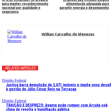
para manter reconhecimento
alimentação adequada para
nacional por qualidade e
garantir energia e desempenho
segurança
Willian Carvalho de Menezes
RELATED ARTICLES
Distrito Federal
Justiça barra demolição de 2.071 imóveis e impõe novo desaf
à gestão de Júlio César Reis na Terracap
Distrito Federal
TRAIÇÃO E DESPREZO: Avante pode romper com Arruda sob
clima de revolta e humilhação pública