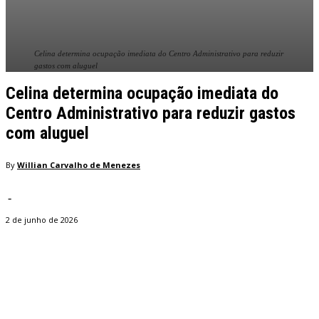
Celina determina ocupação imediata do Centro Administrativo para reduzir
gastos com aluguel
Celina determina ocupação imediata do
Centro Administrativo para reduzir gastos
com aluguel
By
Willian Carvalho de Menezes
-
2 de junho de 2026
Facebook
Twitter
Pinterest
WhatsApp