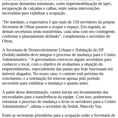
principais demandas estruturais, como impermeabilização de lajes,
recuperação de calçadas e calhas, entre outras intervenções
necessárias para viabilizar a ocupação.
“De imediato, a expectativa é que mais de 150 servidores da própria
Secretaria de Obras passem a ocupar o espaço. Em seguida, as
demais secretarias serão transferidas, cada uma com seu contingente,
conforme o planejamento definido”, complementa o secretário de
Obras.
A Secretaria de Desenvolvimento Urbano e Habitação do DF
(Seduh) também deve integrar o processo de mudança para o Centro
Administrativo. “A governadora convocou alguns secretários para
conhecer o local, com o objetivo de avaliarmos a situação do
empreendimento, especialmente das pastas que hoje funcionam em
imóveis alugados. No nosso caso, o contrato está próximo do
vencimento, e a orientação foi renovar apenas pelo período
necessário para viabilizar a mudança o quanto antes.
A partir dessa determinação, vamos iniciar um levantamento das
necessidades para a transferência da equipe. Com isso, poderemos
estruturar o processo de mudança e levar os servidores para o Centro
Administrativo”, afirma o secretário da Seduh, Marcelo Vaz.
Entre as secretarias prioritárias para a ocupação estão a Secretaria de