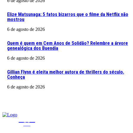
6 de agosto de 2026
Elize Matsunaga: 5 fatos bizarros que o filme da Netflix não
mostrou
6 de agosto de 2026
Quem é quem em Cem Anos de Solidão? Relembre a árvore
genealógica dos Buendía
6 de agosto de 2026
Gillian Flynn é eleita melhor autora de thrillers do século.
Conheça
6 de agosto de 2026
CLICA
DF