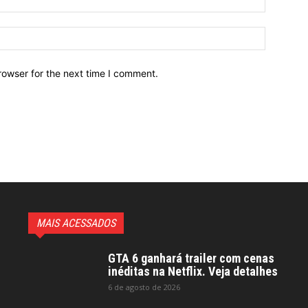
Website:
rowser for the next time I comment.
MAIS ACESSADOS
GTA 6 ganhará trailer com cenas
inéditas na Netflix. Veja detalhes
6 de agosto de 2026