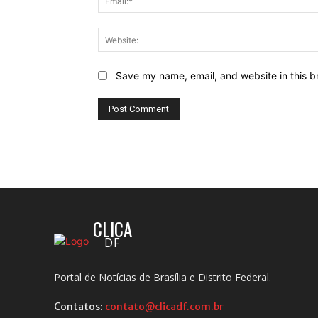
Save my name, email, and website in this b
CLICA
DF
Portal de Notícias de Brasília e Distrito Federal.
Contatos:
contato@clicadf.com.br