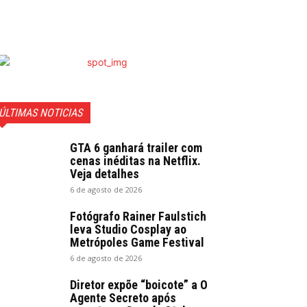
ÚLTIMAS NOTICIAS
GTA 6 ganhará trailer com
cenas inéditas na Netflix.
Veja detalhes
6 de agosto de 2026
Fotógrafo Rainer Faulstich
leva Studio Cosplay ao
Metrópoles Game Festival
6 de agosto de 2026
Diretor expõe “boicote” a O
Agente Secreto após