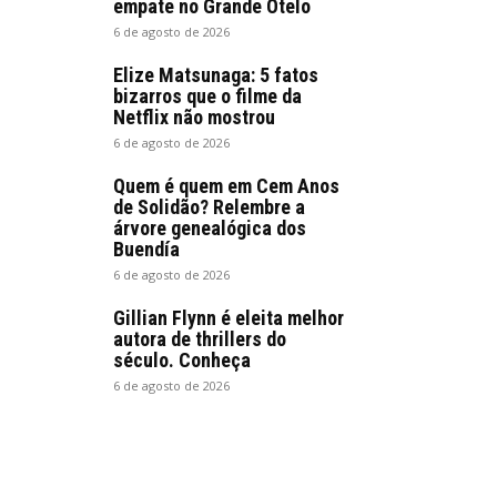
empate no Grande Otelo
6 de agosto de 2026
Elize Matsunaga: 5 fatos
bizarros que o filme da
Netflix não mostrou
6 de agosto de 2026
Quem é quem em Cem Anos
de Solidão? Relembre a
árvore genealógica dos
Buendía
6 de agosto de 2026
Gillian Flynn é eleita melhor
autora de thrillers do
século. Conheça
6 de agosto de 2026