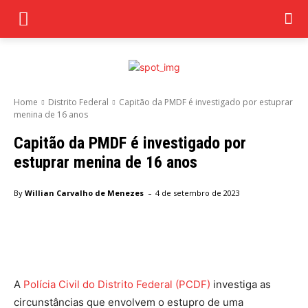
Home
Distrito Federal
Capitão da PMDF é investigado por estuprar
menina de 16 anos
Capitão da PMDF é investigado por
estuprar menina de 16 anos
-
By
Willian Carvalho de Menezes
4 de setembro de 2023
Facebook
Twitter
Pinterest
Wha
A
Polícia Civil do Distrito Federal (PCDF)
investiga as
circunstâncias que envolvem o estupro de uma