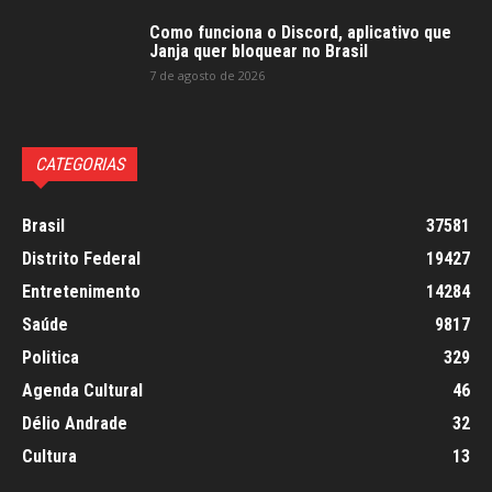
Como funciona o Discord, aplicativo que
Janja quer bloquear no Brasil
7 de agosto de 2026
CATEGORIAS
Brasil
37581
Distrito Federal
19427
Entretenimento
14284
Saúde
9817
Politica
329
Agenda Cultural
46
Délio Andrade
32
Cultura
13