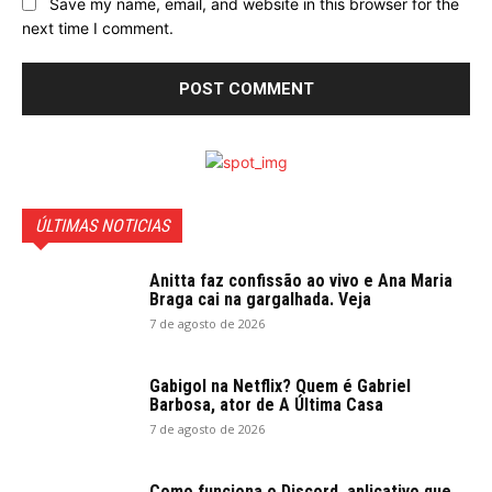
Save my name, email, and website in this browser for the
next time I comment.
ÚLTIMAS NOTICIAS
Anitta faz confissão ao vivo e Ana Maria
Braga cai na gargalhada. Veja
7 de agosto de 2026
Gabigol na Netflix? Quem é Gabriel
Barbosa, ator de A Última Casa
7 de agosto de 2026
Como funciona o Discord, aplicativo que