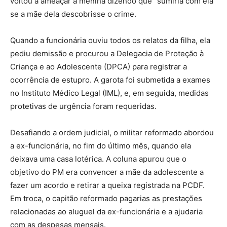
voltou a ameaçar a menina dizendo que “sumiria com ela”
se a mãe dela descobrisse o crime.
Quando a funcionária ouviu todos os relatos da filha, ela
pediu demissão e procurou a Delegacia de Proteção à
Criança e ao Adolescente (DPCA) para registrar a
ocorrência de estupro. A garota foi submetida a exames
no Instituto Médico Legal (IML), e, em seguida, medidas
protetivas de urgência foram requeridas.
Desafiando a ordem judicial, o militar reformado abordou
a ex-funcionária, no fim do último mês, quando ela
deixava uma casa lotérica. A coluna apurou que o
objetivo do PM era convencer a mãe da adolescente a
fazer um acordo e retirar a queixa registrada na PCDF.
Em troca, o capitão reformado pagarias as prestações
relacionadas ao aluguel da ex-funcionária e a ajudaria
com as despesas mensais.