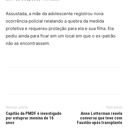
Assustada, a mãe da adolescente registrou nova
ocorrência policial relatando a quebra da medida
protetiva e requereu proteção para ela e sua filha. Ela
pediu ainda para ficar em um local em que o ex-patrão
não as encontrassem.
Previous article
Next article
Capitão da PMDF é investigado
Anne Lotterman revela
por estuprar menina de 16
conversa que teve com
anos
Faustão após transplante