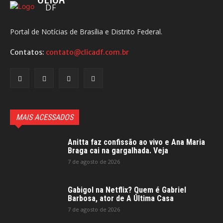
DF
Portal de Notícias de Brasília e Distrito Federal.
Contatos:
contato@clicadf.com.br
MAIS ACESSADOS
Anitta faz confissão ao vivo e Ana Maria
Braga cai na gargalhada. Veja
7 de agosto de 2026
Gabigol na Netflix? Quem é Gabriel
Barbosa, ator de A Última Casa
7 de agosto de 2026