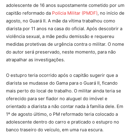
adolescente de 16 anos supostamente cometido por um
capitão reformado da
Polícia Militar (PMDF)
, no início de
agosto, no Guará II. A mãe da vítima trabalhou como
diarista por 11 anos na casa do oficial. Após descobrir a
violência sexual, a mãe pediu demissão e requereu
medidas protetivas de urgência contra o militar. O nome
do autor será preservado, neste momento, para não
atrapalhar as investigações.
O estupro teria ocorrido após o capitão sugerir que a
diarista se mudasse do Gama para o Guará II, ficando
mais perto do local de trabalho. O militar ainda teria se
oferecido para ser fiador no aluguel do imóvel e
orientado a diarista a não contar nada à família dele. Em
1º de agosto último, o PM reformado teria colocado a
adolescente dentro do carro e praticado o estupro no
banco traseiro do veículo, em uma rua escura.