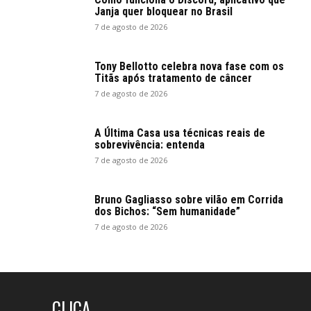
Janja quer bloquear no Brasil
7 de agosto de 2026
Tony Bellotto celebra nova fase com os
Titãs após tratamento de câncer
7 de agosto de 2026
A Última Casa usa técnicas reais de
sobrevivência: entenda
7 de agosto de 2026
Bruno Gagliasso sobre vilão em Corrida
dos Bichos: “Sem humanidade”
7 de agosto de 2026
CLICA