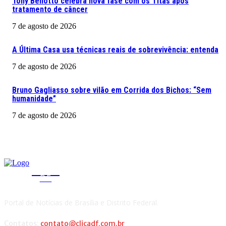
Tony Bellotto celebra nova fase com os Titãs após
tratamento de câncer
7 de agosto de 2026
A Última Casa usa técnicas reais de sobrevivência: entenda
7 de agosto de 2026
Bruno Gagliasso sobre vilão em Corrida dos Bichos: “Sem
humanidade”
7 de agosto de 2026
CLICA
DF
Portal de Notícias de Brasília e Distrito Federal.
Contatos:
contato@clicadf.com.br