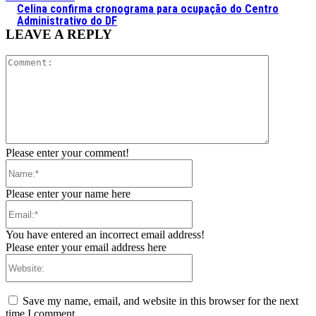
Celina confirma cronograma para ocupação do Centro
Administrativo do DF
LEAVE A REPLY
Comment:
Please enter your comment!
Name:*
Please enter your name here
Email:*
You have entered an incorrect email address!
Please enter your email address here
Website:
Save my name, email, and website in this browser for the next
time I comment.