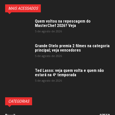
MAIS ACESSADOS
Quem voltou na repescagem do
MasterChef 2026? Veja
5 de agosto de 2026
Grande Otelo premia 2 filmes na categoria
principal; veja vencedores
5 de agosto de 2026
Ted Lasso: veja quem volta e quem não
estará na 4ª temporada
5 de agosto de 2026
CATEGORIAS