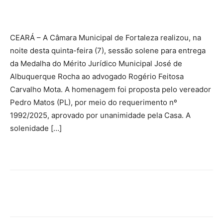
Facebook
Twitter
Pinterest
Wha
CEARÁ – A Câmara Municipal de Fortaleza realizou, na
noite desta quinta-feira (7), sessão solene para entrega
da Medalha do Mérito Jurídico Municipal José de
Albuquerque Rocha ao advogado Rogério Feitosa
Carvalho Mota. A homenagem foi proposta pelo vereador
Pedro Matos (PL), por meio do requerimento nº
1992/2025, aprovado por unanimidade pela Casa. A
solenidade […]