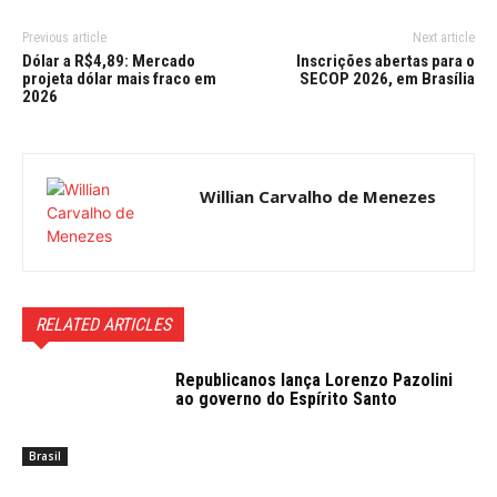
Previous article
Next article
Dólar a R$4,89: Mercado
Inscrições abertas para o
projeta dólar mais fraco em
SECOP 2026, em Brasília
2026
Willian Carvalho de Menezes
RELATED ARTICLES
Republicanos lança Lorenzo Pazolini
ao governo do Espírito Santo
Brasil