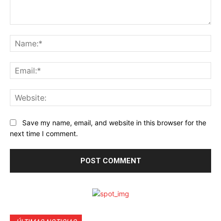
Comment:
Na
Ema
Web
Save my name, email, and website in this browser for the
next time I comment.