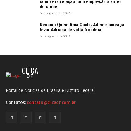
como era relação com empresário antes
do crime
5 de agosto de 2026
Resumo Quem Ama Cuida: Ademir ameaça
levar Adriana de volta à cadeia
5 de agosto de 2026
CLICA
DF
Portal de Notícias de Brasília e Distrito Federal.
Contatos:
contato@clicadf.com.br