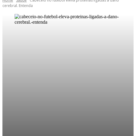
Home
Saúde
Cabeceio no futebol eleva proteínas ligadas a dano
cerebral. Entenda