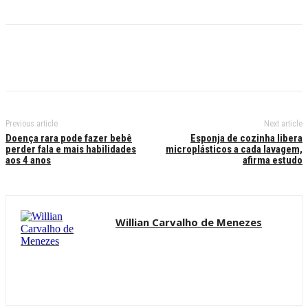
Previous article
Next article
Doença rara pode fazer bebê
Esponja de cozinha libera
perder fala e mais habilidades
microplásticos a cada lavagem,
aos 4 anos
afirma estudo
Willian Carvalho de Menezes