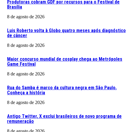
Produtoras cobram GDF por recursos para o Festival de
Brasília
8 de agosto de 2026
Luis Roberto volta à Globo quatro meses após diagnóstico
de câncer
8 de agosto de 2026
Maior concurso mundial de cosplay chega ao Metrópoles
Game Festival
8 de agosto de 2026
Rua do Samba é marco da cultura negra em São Paulo.
Conheça a história
8 de agosto de 2026
Antigo Twitter, X exclui brasileiros de novo programa de
remuneração
8 de agosto de 2026