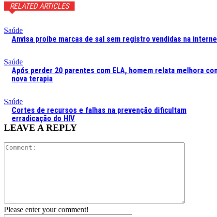
RELATED ARTICLES
Saúde
Anvisa proíbe marcas de sal sem registro vendidas na interne
Saúde
Após perder 20 parentes com ELA, homem relata melhora co
nova terapia
Saúde
Cortes de recursos e falhas na prevenção dificultam
erradicação do HIV
LEAVE A REPLY
Comment:
Please enter your comment!