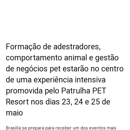
Facebook
Twitter
Pinterest
Wha
Formação de adestradores,
comportamento animal e gestão
de negócios pet estarão no centro
de uma experiência intensiva
promovida pelo Patrulha PET
Resort nos dias 23, 24 e 25 de
maio
Brasília se prepara para receber um dos eventos mais