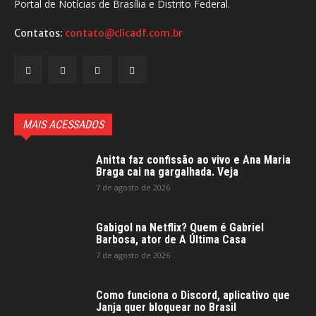
Portal de Notícias de Brasília e Distrito Federal.
Contatos:
contato@clicadf.com.br
MAIS ACESSADOS
Anitta faz confissão ao vivo e Ana Maria
Braga cai na gargalhada. Veja
7 de agosto de 2026
Gabigol na Netflix? Quem é Gabriel
Barbosa, ator de A Última Casa
7 de agosto de 2026
Como funciona o Discord, aplicativo que
Janja quer bloquear no Brasil