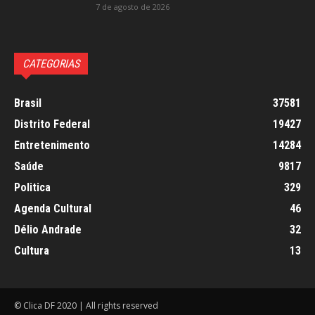
7 de agosto de 2026
CATEGORIAS
Brasil
37581
Distrito Federal
19427
Entretenimento
14284
Saúde
9817
Politica
329
Agenda Cultural
46
Délio Andrade
32
Cultura
13
© Clica DF 2020 | All rights reserved