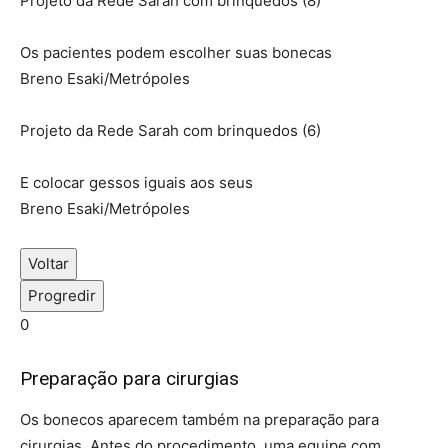
Projeto da Rede Sarah com brinquedos (8)
Os pacientes podem escolher suas bonecas
Breno Esaki/Metrópoles
Projeto da Rede Sarah com brinquedos (6)
E colocar gessos iguais aos seus
Breno Esaki/Metrópoles
Voltar
Progredir
0
Preparação para cirurgias
Os bonecos aparecem também na preparação para
cirurgias.
Antes do procedimento, uma equipe com