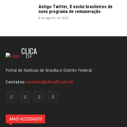
Antigo Twitter, X exclui brasileiros de
novo programa de remuneração
8 de agosto de 2026
CLICA
DF
Portal de Notícias de Brasília e Distrito Federal.
Contatos:
contato@clicadf.com.br
MAIS ACESSADOS