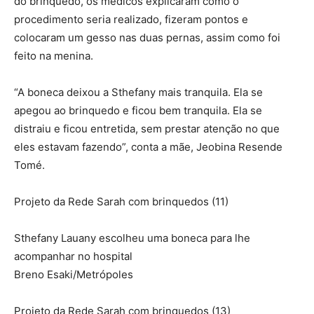
do brinquedo, os médicos explicaram como o
procedimento seria realizado, fizeram pontos e
colocaram um gesso nas duas pernas, assim como foi
feito na menina.
“A boneca deixou a Sthefany mais tranquila. Ela se
apegou ao brinquedo e ficou bem tranquila. Ela se
distraiu e ficou entretida, sem prestar atenção no que
eles estavam fazendo”, conta a mãe, Jeobina Resende
Tomé.
Projeto da Rede Sarah com brinquedos (11)
Sthefany Lauany escolheu uma boneca para lhe
acompanhar no hospital
Breno Esaki/Metrópoles
Projeto da Rede Sarah com brinquedos (13)