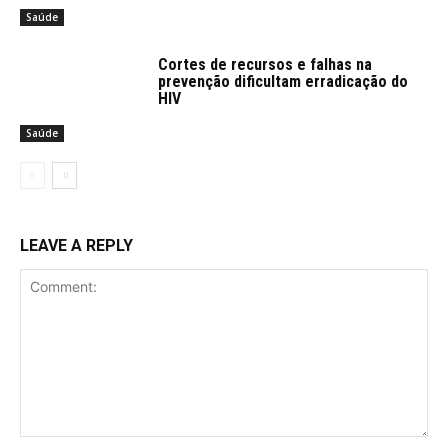
Saúde
Cortes de recursos e falhas na
prevenção dificultam erradicação do
HIV
Saúde
LEAVE A REPLY
Comment: