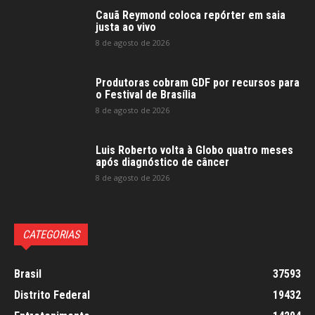
Cauã Reymond coloca repórter em saia
justa ao vivo
8 de agosto de 2026
Produtoras cobram GDF por recursos para
o Festival de Brasília
8 de agosto de 2026
Luis Roberto volta à Globo quatro meses
após diagnóstico de câncer
8 de agosto de 2026
CATEGORIAS
Brasil
37593
Distrito Federal
19432