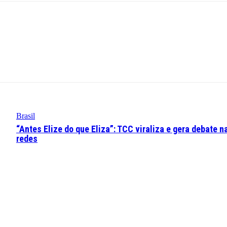
Brasil
“Antes Elize do que Eliza”: TCC viraliza e gera debate n
redes