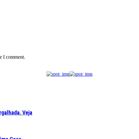
me I comment.
rgalhada. Veja