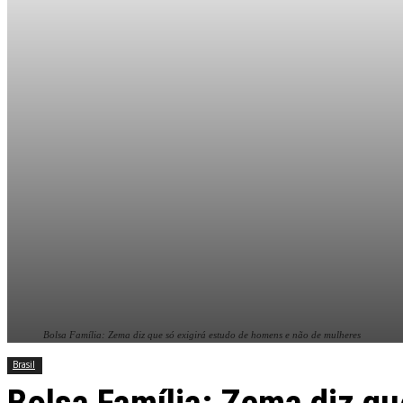
Bolsa Família: Zema diz que só exigirá estudo de homens e não de mulheres
Brasil