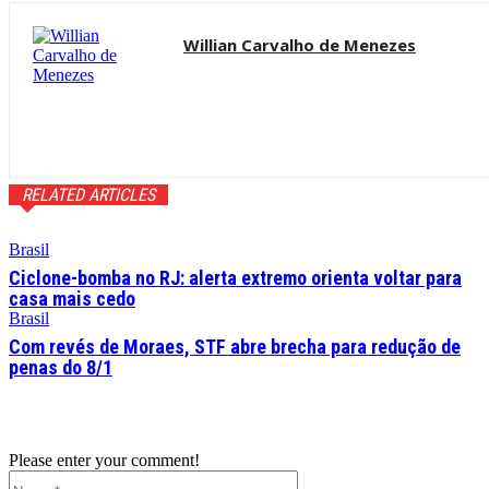
Willian Carvalho de Menezes
RELATED ARTICLES
Brasil
Ciclone-bomba no RJ: alerta extremo orienta voltar para
casa mais cedo
Brasil
Com revés de Moraes, STF abre brecha para redução de
penas do 8/1
Please enter your comment!
Name:*