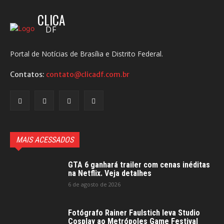
CLICA
DF
Portal de Notícias de Brasília e Distrito Federal.
Contatos:
contato@clicadf.com.br
MAIS ACESSADOS
GTA 6 ganhará trailer com cenas inéditas
na Netflix. Veja detalhes
6 de agosto de 2026
Fotógrafo Rainer Faulstich leva Studio
Cosplay ao Metrópoles Game Festival