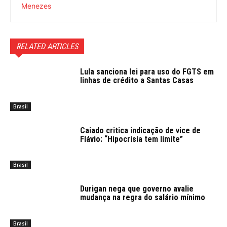
RELATED ARTICLES
Lula sanciona lei para uso do FGTS em
linhas de crédito a Santas Casas
Brasil
Caiado critica indicação de vice de
Flávio: “Hipocrisia tem limite”
Brasil
Durigan nega que governo avalie
mudança na regra do salário mínimo
Brasil