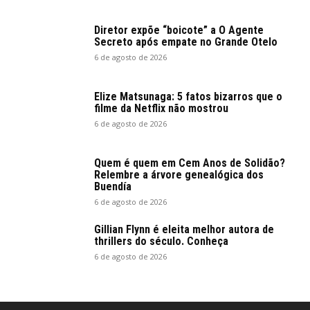
Diretor expõe “boicote” a O Agente
Secreto após empate no Grande Otelo
6 de agosto de 2026
Elize Matsunaga: 5 fatos bizarros que o
filme da Netflix não mostrou
6 de agosto de 2026
Quem é quem em Cem Anos de Solidão?
Relembre a árvore genealógica dos
Buendía
6 de agosto de 2026
Gillian Flynn é eleita melhor autora de
thrillers do século. Conheça
6 de agosto de 2026