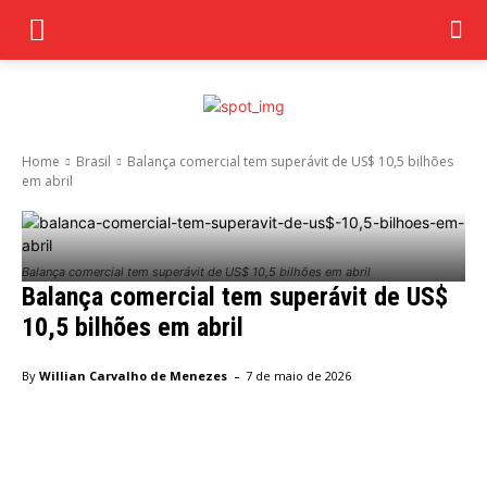
Home
Brasil
Balança comercial tem superávit de US$ 10,5 bilhões
em abril
Balança comercial tem superávit de US$ 10,5 bilhões em abril
Balança comercial tem superávit de US$
10,5 bilhões em abril
-
By
Willian Carvalho de Menezes
7 de maio de 2026
Facebook
Twitter
Pinterest
Wha