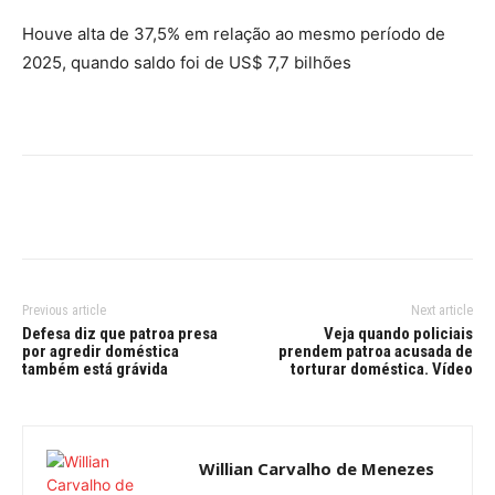
Houve alta de 37,5% em relação ao mesmo período de
2025, quando saldo foi de US$ 7,7 bilhões
Previous article
Next article
Defesa diz que patroa presa
Veja quando policiais
por agredir doméstica
prendem patroa acusada de
também está grávida
torturar doméstica. Vídeo
Willian Carvalho de Menezes