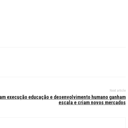
Next article
ram execução educação e desenvolvimento humano ganham
escala e criam novos mercados