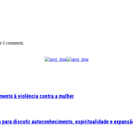
me I comment.
ento à violência contra a mulher
a para discutir autoconhecimento, espiritualidade e expansã