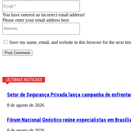
Email:*
You have entered an incorrect email address!
Please enter your email address here
Website:
Save my name, email, and website in this browser for the next ti
ÚLTIMAS NOTICIAS
Setor de Segurança Privada lança campanha de enfrentam
8 de agosto de 2026
Fórum Nacional Gnóstico reúne especialistas em Brasíli
8 de agosto de 2026