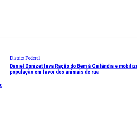
Distrito Federal
Daniel Donizet leva Ração do Bem à Ceilândia e mobiliz
população em favor dos animais de rua
s