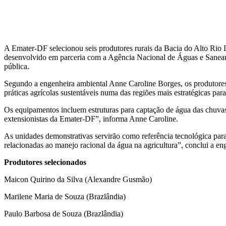
Facebook
Twitter
Pinterest
WhatsApp
A Emater-DF selecionou seis produtores rurais da Bacia do Alto Rio 
desenvolvido em parceria com a Agência Nacional de Águas e Saneament
pública.
Segundo a engenheira ambiental Anne Caroline Borges, os produtores 
práticas agrícolas sustentáveis numa das regiões mais estratégicas par
Os equipamentos incluem estruturas para captação de água das chuvas
extensionistas da Emater-DF”, informa Anne Caroline.
As unidades demonstrativas servirão como referência tecnológica para 
relacionadas ao manejo racional da água na agricultura”, conclui a en
Produtores selecionados
Maicon Quirino da Silva (Alexandre Gusmão)
Marilene Maria de Souza (Brazlândia)
Paulo Barbosa de Souza (Brazlândia)