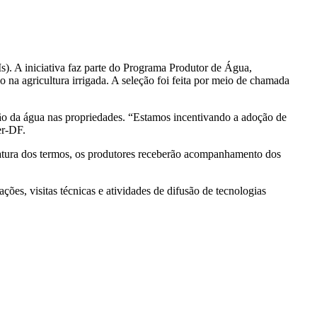
). A iniciativa faz parte do Programa Produtor de Água,
na agricultura irrigada. A seleção foi feita por meio de chamada
tão da água nas propriedades. “Estamos incentivando a adoção de
er-DF.
inatura dos termos, os produtores receberão acompanhamento dos
ões, visitas técnicas e atividades de difusão de tecnologias