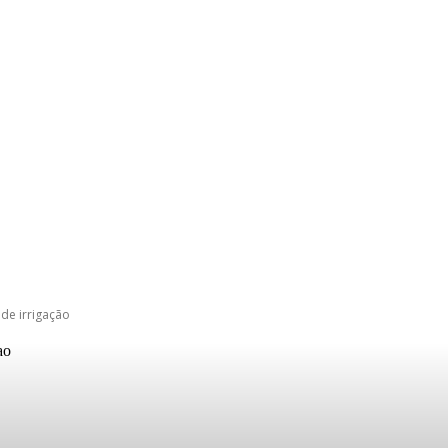
de irrigação