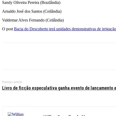
Sandy Oliveira Pereira (Brazlândia)
Arnaldo José dos Santos (Ceilândia)
Valdemar Alves Fernando (Ceilândia)
O post
Bacia do Descoberto terá unidades demonstrativas de irrigaçã
Previous article
Livro de ficção especulativa ganha evento de lançamento e