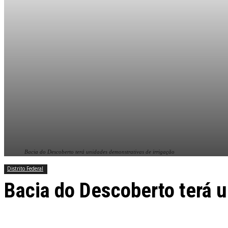
Bacia do Descoberto terá unidades demonstrativas de irrigação
Distrito Federal
Bacia do Descoberto terá u