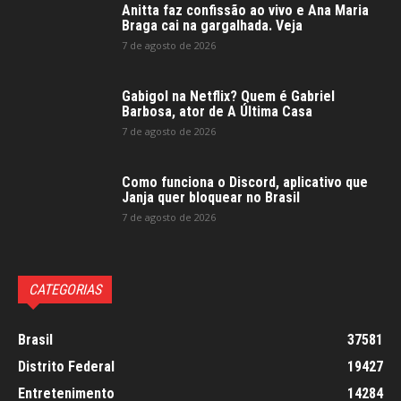
Anitta faz confissão ao vivo e Ana Maria
Braga cai na gargalhada. Veja
7 de agosto de 2026
Gabigol na Netflix? Quem é Gabriel
Barbosa, ator de A Última Casa
7 de agosto de 2026
Como funciona o Discord, aplicativo que
Janja quer bloquear no Brasil
7 de agosto de 2026
CATEGORIAS
Brasil
37581
Distrito Federal
19427
Entretenimento
14284