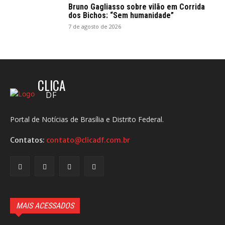
Bruno Gagliasso sobre vilão em Corrida
dos Bichos: “Sem humanidade”
7 de agosto de 2026
CLICA
DF
Portal de Notícias de Brasília e Distrito Federal.
Contatos:
contato@clicadf.com.br
MAIS ACESSADOS