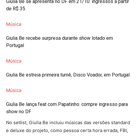
Giulia Be se apresenta no DF em 21/10: ingressos a partir
de R$ 35
Música
Giulia Be recebe surpresa durante show lotado em
Portugal
Música
Giulia Be estreia primeira turnê, Disco Voador, em Portugal
Música
Giulia Be lança feat com Papatinho: compre ingresso para
show no DF
No setlist, Giulia Be incluiu músicas das versões standard
e deluxe do projeto, como pessoa certa hora errada, FBI,