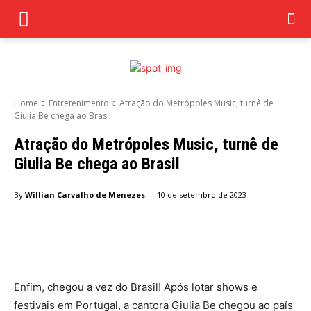
Home
Entretenimento
Atração do Metrópoles Music, turnê de
Giulia Be chega ao Brasil
Atração do Metrópoles Music, turnê de
Giulia Be chega ao Brasil
-
By
Willian Carvalho de Menezes
10 de setembro de 2023
Facebook
Twitter
Pinterest
Wha
Enfim, chegou a vez do Brasil! Após lotar shows e
festivais em Portugal, a cantora Giulia Be chegou ao país