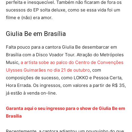
perfeita e inesquecível. Também não ficaram de fora os
sucessos do EP solta deluxe, como se essa vida foi um
filme e (não) era amor.
Giulia Be em Brasília
Falta pouco para a cantora Giulia Be desembarcar em
Brasília com a Disco Voador Tour. Atração do Metrópoles
Music,
a artista sobe ao palco do Centro de Convenções
Ulysses Guimarães no dia 21 de outubro
, com
composições de sucesso, como LOKKO e Pessoa Certa,
Hora Errada. Os ingressos, com valores a partir de R$ 35,
já estão à venda on-line.
Garanta aqui o seu ingresso para o show de Giulia Be em
Brasília
Recentemente, a cantora adiantou um pouquinho do que