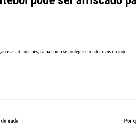
utebol pode ser arriscado p
ão e as articulações; saiba como se proteger e render mais no jogo
r do nada
Por 