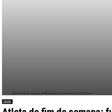
Atleta de fim de semana: futebol pode ser arriscado para sedentários
Saúde