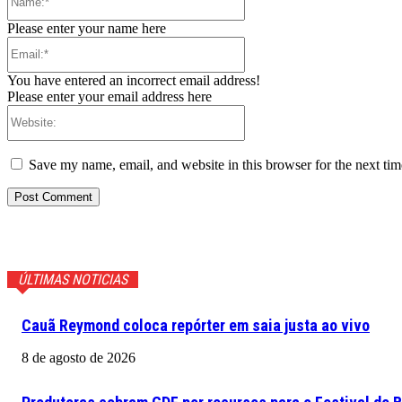
Please enter your name here
Email:*
You have entered an incorrect email address!
Please enter your email address here
Website:
Save my name, email, and website in this browser for the next ti
ÚLTIMAS NOTICIAS
Cauã Reymond coloca repórter em saia justa ao vivo
8 de agosto de 2026