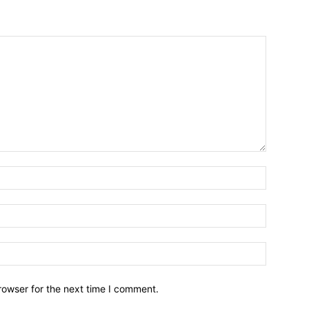
Name:*
Email:*
Website:
rowser for the next time I comment.