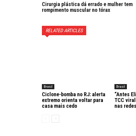
Cirurgia plástica dá errado e mulher tem
rompimento muscular no tórax
RELATED ARTICLES
Brasil
Brasil
Ciclone-bomba no RJ: alerta
“Antes El
extremo orienta voltar para
TCC viral
casa mais cedo
nas rede