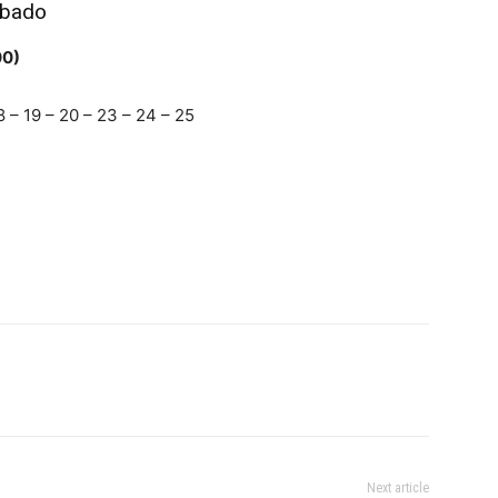
ábado
00)
8 – 19 – 20 – 23 – 24 – 25
Next article