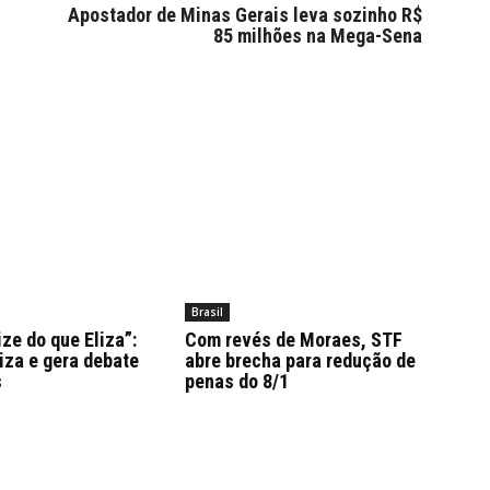
Apostador de Minas Gerais leva sozinho R$
85 milhões na Mega-Sena
Brasil
ize do que Eliza”:
Com revés de Moraes, STF
iza e gera debate
abre brecha para redução de
s
penas do 8/1