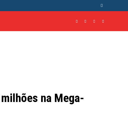
NTO
CULTURA
MORE
5 milhões na Mega-