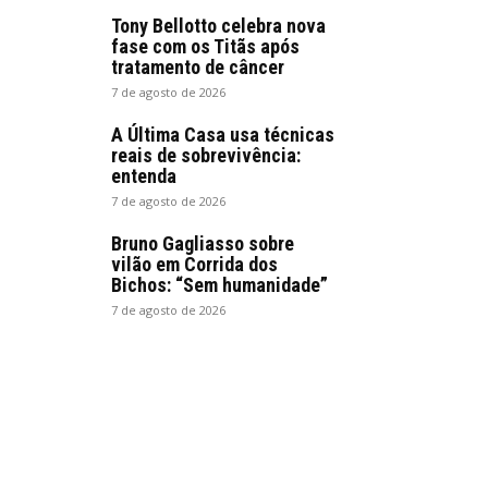
Tony Bellotto celebra nova
fase com os Titãs após
tratamento de câncer
7 de agosto de 2026
A Última Casa usa técnicas
reais de sobrevivência:
entenda
7 de agosto de 2026
Bruno Gagliasso sobre
vilão em Corrida dos
Bichos: “Sem humanidade”
7 de agosto de 2026