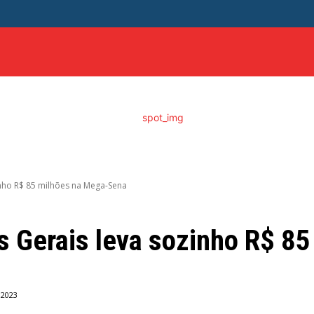
ITICA
DISTRITO FEDERAL
SAÚDE
ENTRETENIME
nho R$ 85 milhões na Mega-Sena
s Gerais leva sozinho R$ 8
 2023