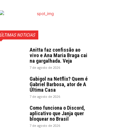
ÚLTIMAS NOTICIAS
Anitta faz confissão ao
vivo e Ana Maria Braga cai
na gargalhada. Veja
7 de agosto de 2026
Gabigol na Netflix? Quem é
Gabriel Barbosa, ator de A
Última Casa
7 de agosto de 2026
Como funciona o Discord,
aplicativo que Janja quer
bloquear no Brasil
7 de agosto de 2026