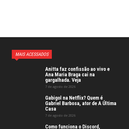
MAIS ACESSADOS
Anitta faz confissão ao vivo e
Ana Maria Braga cai na
gargalhada. Veja
7 de agosto de 2026
Gabigol na Netflix? Quem é
Gabriel Barbosa, ator de A Última
Casa
7 de agosto de 2026
Como funciona o Discord,