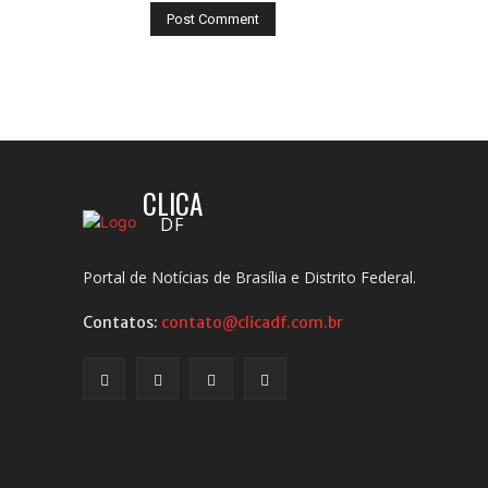
CLICA
DF
Portal de Notícias de Brasília e Distrito Federal.
Contatos:
contato@clicadf.com.br