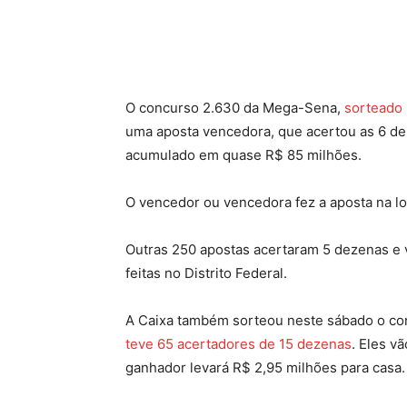
Facebook
Twitter
Pinte
O concurso 2.630 da Mega-Sena,
sorteado 
uma aposta vencedora, que acertou as 6 de
acumulado em quase R$ 85 milhões.
O vencedor ou vencedora fez a aposta na lot
Outras 250 apostas acertaram 5 dezenas e 
feitas no Distrito Federal.
A Caixa também sorteou neste sábado o con
teve 65 acertadores de 15 dezenas
. Eles v
ganhador levará R$ 2,95 milhões para casa. 