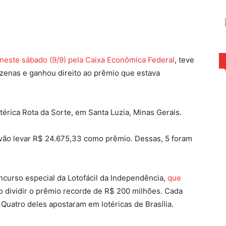
rest
WhatsApp
neste sábado (9/9) pela Caixa Econômica Federal
, teve
zenas e ganhou direito ao prêmio que estava
érica Rota da Sorte, em Santa Luzia, Minas Gerais.
vão levar R$ 24.675,33 como prêmio. Dessas, 5 foram
curso especial da Lotofácil da Independência,
que
ão dividir o prêmio recorde de R$ 200 milhões. Cada
Quatro deles apostaram em lotéricas de Brasília.