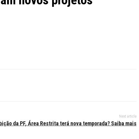
ram novos projetos
Next article
bição da PF, Área Restrita terá nova temporada? Saiba mais