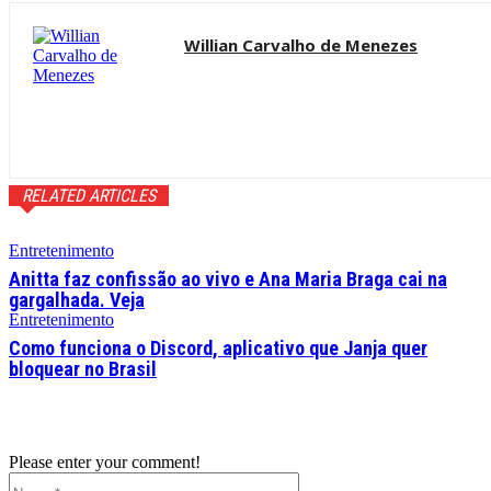
Willian Carvalho de Menezes
RELATED ARTICLES
Entretenimento
Anitta faz confissão ao vivo e Ana Maria Braga cai na
gargalhada. Veja
Entretenimento
Como funciona o Discord, aplicativo que Janja quer
bloquear no Brasil
Please enter your comment!
Name:*