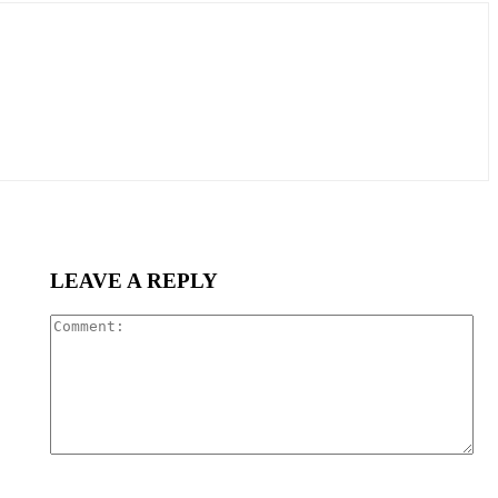
LEAVE A REPLY
Co