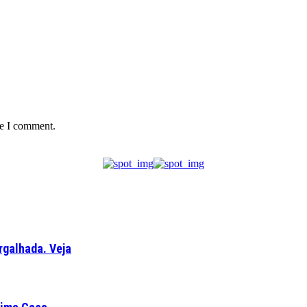
me I comment.
rgalhada. Veja