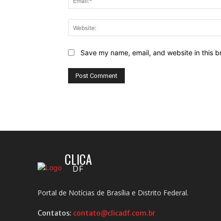
Save my name, email, and website in this b
CLICA
DF
Portal de Notícias de Brasília e Distrito Federal.
Contatos:
contato@clicadf.com.br