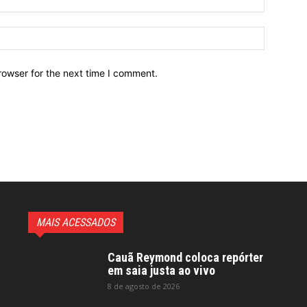
Website:
rowser for the next time I comment.
MAIS ACESSADOS
Cauã Reymond coloca repórter
em saia justa ao vivo
8 de agosto de 2026