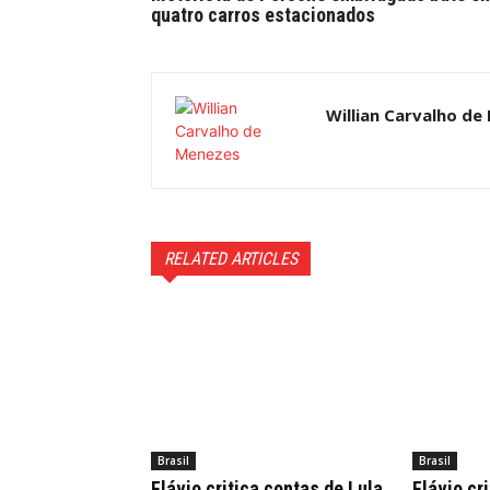
quatro carros estacionados
Willian Carvalho de
RELATED ARTICLES
Brasil
Brasil
Flávio critica contas de Lula
Flávio cr