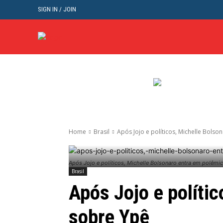
SIGN IN / JOIN
BRASIL
POL
Home
Brasil
Após Jojo e políticos, Michelle Bols
Após Jojo e políticos, Michelle Bolsonaro entra em polêmi
Brasil
Após Jojo e políti
sobre Ypê