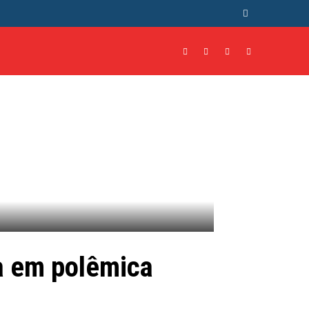
NTO
CULTURA
MORE
ra em polêmica