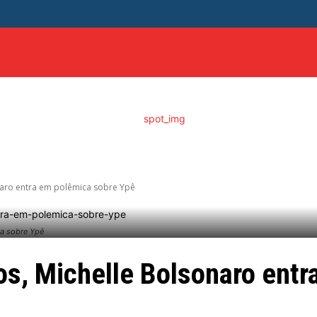
ITICA
DISTRITO FEDERAL
SAÚDE
ENTRETENIME
onaro entra em polêmica sobre Ypê
ca sobre Ypê
cos, Michelle Bolsonaro ent