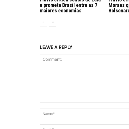
e promete Brasil entre as 7
Moraes qu
maiores economias
Bolsonaro
LEAVE A REPLY
Comment: