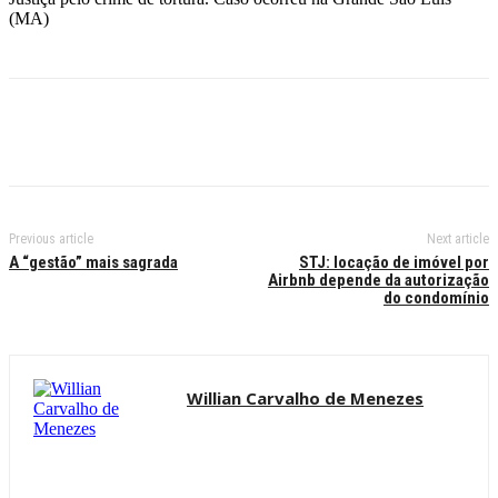
(MA)
Previous article
Next article
A “gestão” mais sagrada
STJ: locação de imóvel por
Airbnb depende da autorização
do condomínio
Willian Carvalho de Menezes