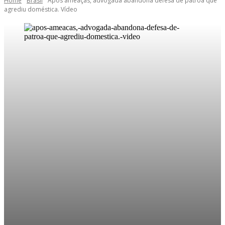
Home
Brasil
Após ameaças, advogada abandona defesa de patroa que
agrediu doméstica. Vídeo