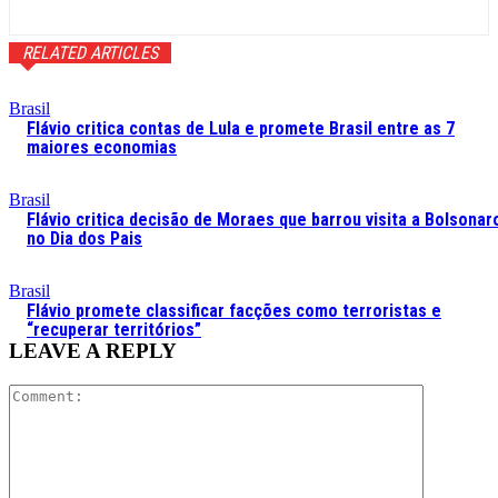
RELATED ARTICLES
Brasil
Flávio critica contas de Lula e promete Brasil entre as 7
maiores economias
Brasil
Flávio critica decisão de Moraes que barrou visita a Bolsonar
no Dia dos Pais
Brasil
Flávio promete classificar facções como terroristas e
“recuperar territórios”
LEAVE A REPLY
Comment: