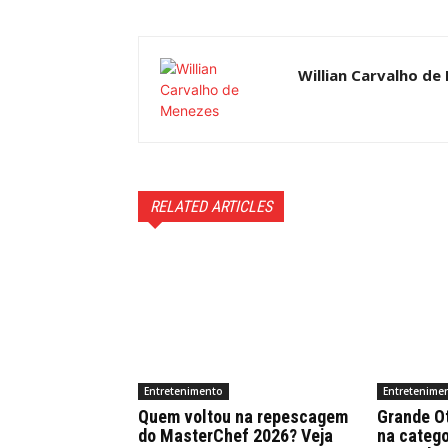
Willian Carvalho de
RELATED ARTICLES
Entretenimento
Entretenime
Quem voltou na repescagem
Grande Ot
do MasterChef 2026? Veja
na catego