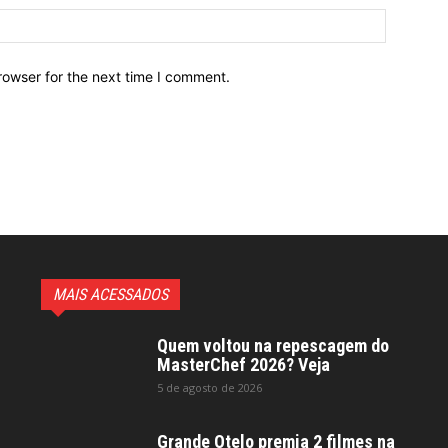
Website:
rowser for the next time I comment.
MAIS ACESSADOS
Quem voltou na repescagem do
MasterChef 2026? Veja
5 de agosto de 2026
Grande Otelo premia 2 filmes na