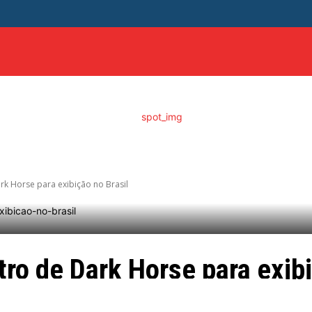
ITICA
DISTRITO FEDERAL
SAÚDE
ENTRETENIME
ark Horse para exibição no Brasil
tro de Dark Horse para exibi