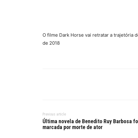
Facebook
Twitter
Pinte
O filme Dark Horse vai retratar a trajetória
de 2018
Previous article
Última novela de Benedito Ruy Barbosa fo
marcada por morte de ator