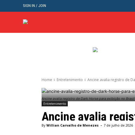
SIGN IN / JOIN
BRASIL
POL
Home
Entretenimento
Ancine avalia registro de D
Ancine avalia registro de Dark Horse para exibição no Brasil
Entretenimento
Ancine avalia regis
-
By
Willian Carvalho de Menezes
7 de julho de 2026