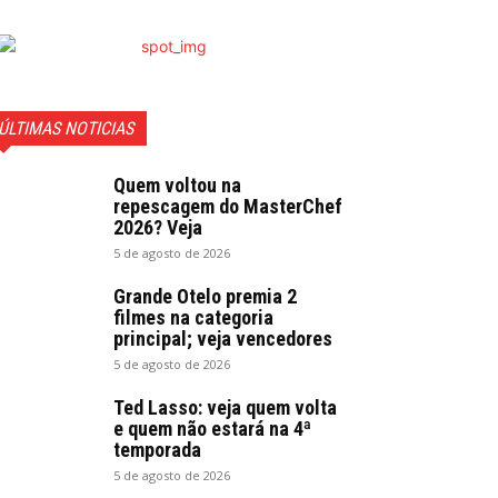
ÚLTIMAS NOTICIAS
Quem voltou na
repescagem do MasterChef
2026? Veja
5 de agosto de 2026
Grande Otelo premia 2
filmes na categoria
principal; veja vencedores
5 de agosto de 2026
Ted Lasso: veja quem volta
e quem não estará na 4ª
temporada
5 de agosto de 2026