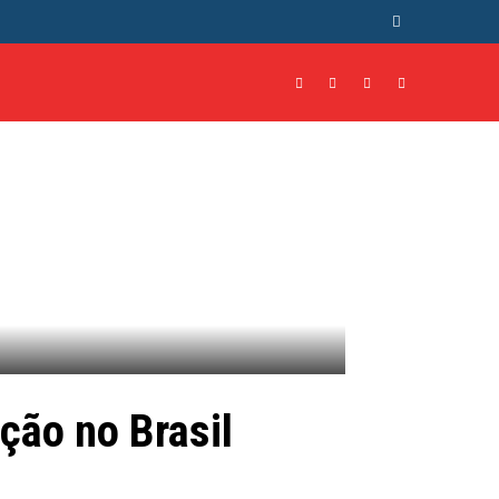
NTO
CULTURA
MORE
ção no Brasil